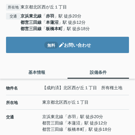
東京都北区西が丘１丁目
所在地
京浜東北線
「
赤羽
」駅 徒歩20分
交通
都営三田線
「
本蓮沼
」駅 徒歩12分
都営三田線
「
板橋本町
」駅 徒歩18分
お問い合わせ
無料
基本情報
設備条件
【成約済】北区西が丘１丁目 所有権土地
物件名
東京都
北区
西が丘
１丁目
所在地
京浜東北線
「
赤羽
」駅 徒歩20分
交通
都営三田線
「
本蓮沼
」駅 徒歩12分
都営三田線
「
板橋本町
」駅 徒歩18分