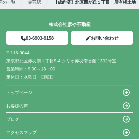
区の一覧
赤羽駅
【成約済】北区西が丘１丁目 所有権土地
株式会社彦や不動産
03-6903-9158
お問い合わせ
〒115-0044
東京都北区赤羽南１丁目9-4 クリオ赤羽壱番館 1302号室
営業時間：
9:00～18：00
定休日：
水曜日・日曜日
トップページ
お客様の声
ブログ
アクセスマップ