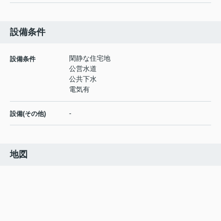
設備条件
閑静な住宅地
設備条件
公営水道
公共下水
電気有
-
設備(その他)
地図