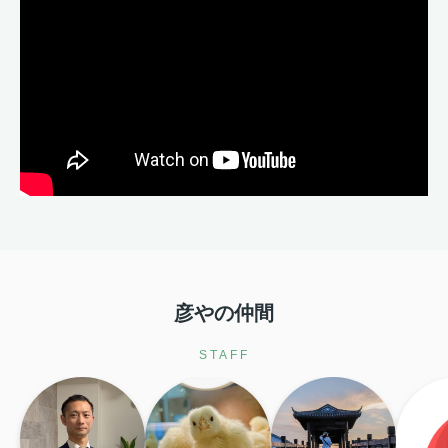
彦やの仲間
STAFF