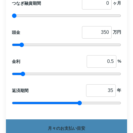
ヶ月
つなぎ融資期間
万円
頭金
%
金利
年
返済期間
月々のお支払い目安