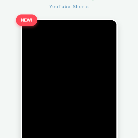
YouTube Shorts
NEW!