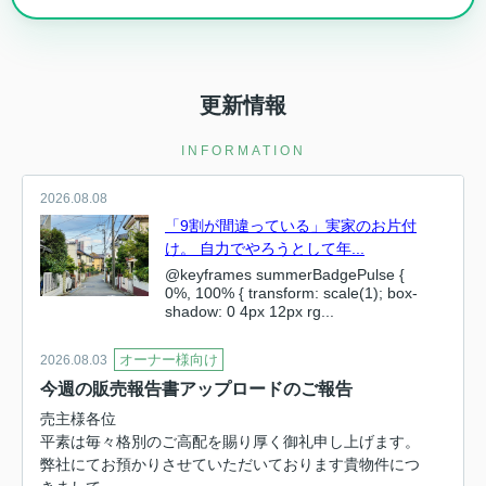
更新情報
INFORMATION
2026.08.08
「9割が間違っている」実家のお片付
け。 自力でやろうとして年...
@keyframes summerBadgePulse {
0%, 100% { transform: scale(1); box-
shadow: 0 4px 12px rg...
オーナー様向け
2026.08.03
今週の販売報告書アップロードのご報告
売主様各位
平素は毎々格別のご高配を賜り厚く御礼申し上げます。
弊社にてお預かりさせていただいております貴物件につ