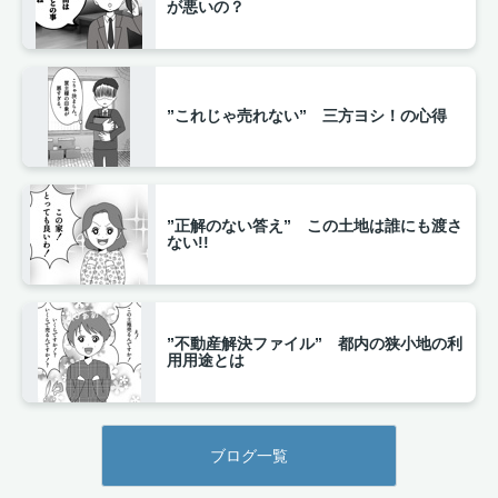
が悪いの？
”これじゃ売れない” 三方ヨシ！の心得
”正解のない答え” この土地は誰にも渡さ
ない!!
”不動産解決ファイル” 都内の狭小地の利
用用途とは
ブログ一覧