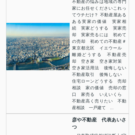
不動産の悩みは地域の専門
家にお任せくださいこれっ
てウチだけ？ 不動産屋ある
ある実家の価値 実家相
続 実家どうする 実家売
却 実家売るには 初めて
の売却 初めての不動産＃
東京都北区 イエウール
離婚どうする 不動産売
却 空き家 空き家対策
空き家活用法 後悔しない
不動産取引 後悔しない
住宅ローンどうする 売却
相談 家の価値 売却の窓
口 家売る いえいくら
不動産高く売りたい 不動
産相談 一戸建て ...
彦や不動産 代表あいさ
つ