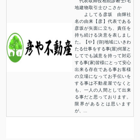
代表取締役相続診断士/宅
地建物取引士ひこさか
よしてる彦坂 由輝社
名の由来【彦】代表である
彦坂が矢面に立ち、責任を
持ち続ける決意を表しまし
た。【や】(弥)地域にいきわ
たる仕事をする事(屋)何屋と
してでも誠意を持って対応
する事(家)皆様にとって安心
出来る存在である事お客様
の立場になってお手伝いを
する事は不動産屋でなくと
も、一人の人間として出来
る事だと思っております。
限界があるとは思います
が、...