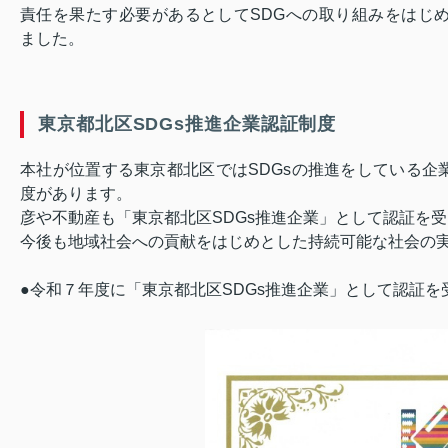
責任を果たす必要があるとしてSDGへの取り組みをはじ
ました。
東京都北区SDGs推進企業認証制度
本社が位置する東京都北区ではSDGsの推進をしている企
度があります。
彦や不動産も「東京都北区SDGs推進企業」として認証を
今後も地域社会への貢献をはじめとした持続可能な社会の
●令和７年度に「東京都北区SDGs推進企業」として認証を