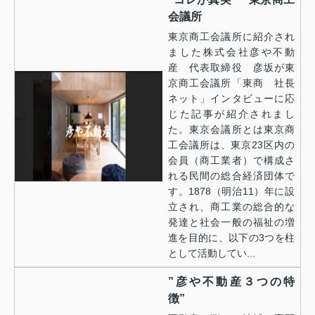
会議所
東京商工会議所に紹介され
ました株式会社彦や不動
産 代表取締役 彦坂が東
京商工会議所「東商 社長
ネット」インタビューに応
じた記事が紹介されまし
た。東京会議所とは東京商
工会議所は、東京23区内の
会員（商工業者）で構成さ
れる民間の総合経済団体で
す。1878（明治11）年に設
立され、商工業の総合的な
発達と社会一般の福祉の増
進を目的に、以下の3つを柱
として活動してい...
”彦や不動産３つの特
徴”