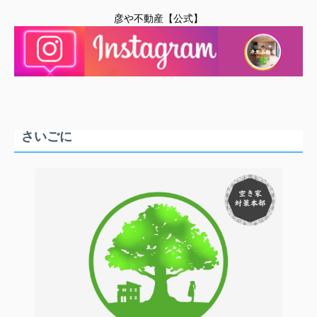
彦や不動産【公式】
さいごに