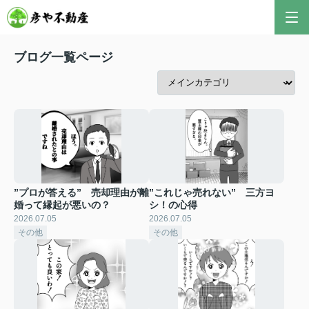
ブログ一覧ページ
”プロが答える” 売却理由が離
”これじゃ売れない” 三方ヨ
婚って縁起が悪いの？
シ！の心得
2026.07.05
2026.07.05
その他
その他