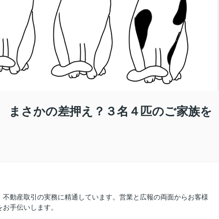
" まさかの差押え？３名４匹のご家族を
、不動産取引の実務に精通しています。営業と広報の両面からお客様
をお手伝いします。