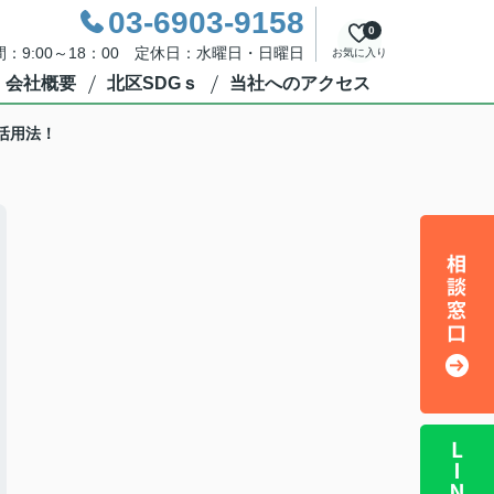
03-6903-9158
0
：9:00～18：00 定休日：水曜日・日曜日
お気に入り
会社概要
北区SDGｓ
当社へのアクセス
活用法！