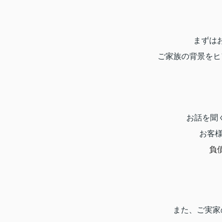
まずは
ご家族の背景をヒ
お話を聞
お客
負
また、ご実家