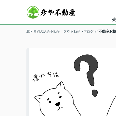
"不動産お
北区赤羽の総合不動産｜彦や不動産
ブログ