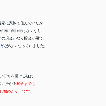
実家に家族で住んでいたが、
が病に倒れ働けなくなり、
ノの現金がなく
貯金が果て、
がなくなっていました。
機関
い打ちを掛ける様に
産に掛かる
税金までも
し始めたそうです。