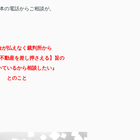
本の電話からご相談が。
金が払えなく裁判所から
不動産を差し押さえる】旨の
いているから
相談したい』
とのこと