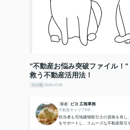
"不動産お悩み突破ファイル！
救う不動産活用法！
その他
2026.07.05
ピヨ 広報事務
筆者
不動産キャリア6年
担当者も宅地建物取引士の資格を有し
をサポートし、スムーズな不動産取引