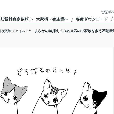
営業時間
売却賃料査定依頼
大家様・売主様へ
各種ダウンロード
悩み突破ファイル！" まさかの差押え？３名４匹のご家族を救う不動産