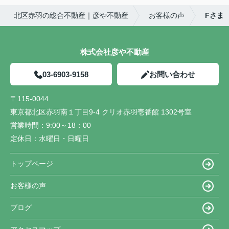
これからも遊びにいらしてください。
北区赤羽の総合不動産｜彦や不動産
お客様の声
Fさま
株式会社彦や不動産
03-6903-9158
お問い合わせ
〒115-0044
東京都北区赤羽南１丁目9-4 クリオ赤羽壱番館 1302号室
営業時間：
9:00～18：00
定休日：
水曜日・日曜日
トップページ
お客様の声
ブログ