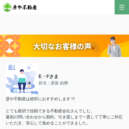
E・Fさま
担当：彦坂 由輝
彦や不動産は絶対におすすめします !!!
とても親切で信頼できる不動産会社さんでした。
最初の問い合わせから契約、引き渡しまで一貫して丁寧にご対応
いただき、安心して進めることができました。