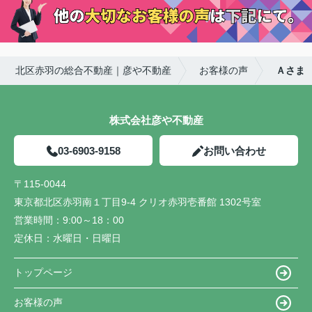
身の資産を本当に大事に扱ってくれるところとして
彦や不動産をおすすめします。
北区赤羽の総合不動産｜彦や不動産
お客様の声
Ａさま
株式会社彦や不動産
03-6903-9158
お問い合わせ
〒115-0044
東京都北区赤羽南１丁目9-4 クリオ赤羽壱番館 1302号室
営業時間：
9:00～18：00
定休日：
水曜日・日曜日
トップページ
お客様の声