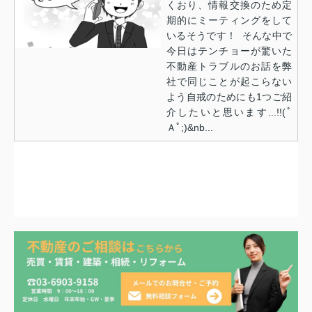
くおり、情報交換のため定
期的にミーティングをして
いるそうです！ そんな中で
今日はテンチョーが驚いた
不動産トラブルのお話を弊
社で同じことが起こらない
よう自戒のためにも1つご紹
介したいと思います...!!(ﾟ
Ａﾟ;)&nb...