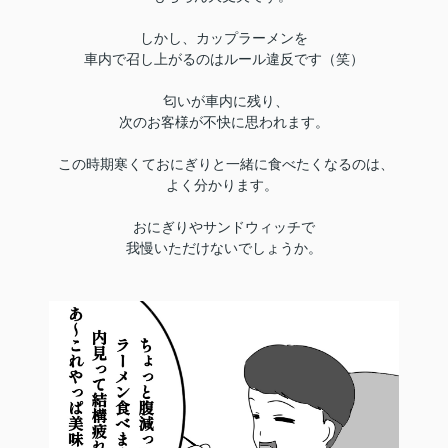
しかし、カップラーメンを
車内で召し上がるのはルール違反です（笑）
匂いが車内に残り、
次のお客様が不快に思われます。
この時期寒くておにぎりと一緒に食べたくなるのは、
よく分かります。
おにぎりやサンドウィッチで
我慢いただけないでしょうか。