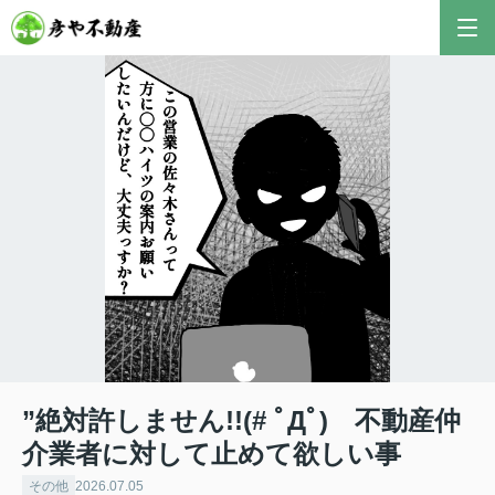
”絶対許しません!!(# ﾟДﾟ) 不動産仲
介業者に対して止めて欲しい事
その他
2026.07.05