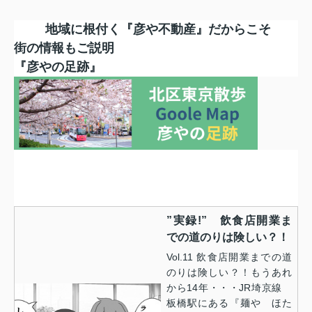
地域に根付く『彦や不動産』だからこそ
街の情報もご説明
『彦やの足跡』
”実録!” 飲食店開業ま
での道のりは険しい？！
Vol.11 飲食店開業までの道
のりは険しい？！もうあれ
から14年・・・JR埼京線
板橋駅にある『麺や ほた