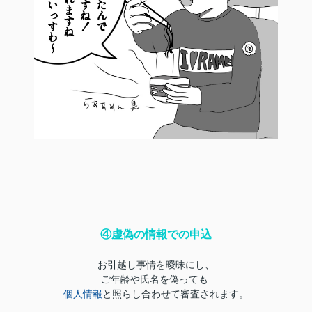
④虚偽の情報での申込
お引越し事情を曖昧にし、
ご年齢や氏名を偽っても
個人情報
と照らし合わせて審査されます。