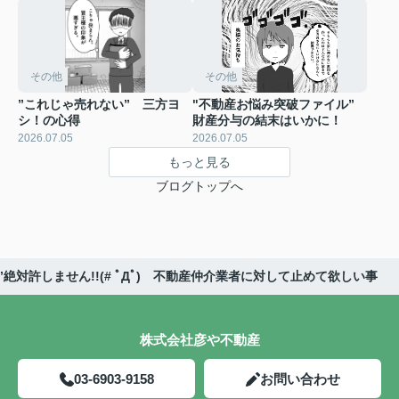
その他
その他
”これじゃ売れない” 三方ヨ
"不動産お悩み突破ファイル”
シ！の心得
財産分与の結末はいかに！
2026.07.05
2026.07.05
もっと見る
ブログトップへ
”絶対許しません!!(# ﾟДﾟ) 不動産仲介業者に対して止めて欲しい事
株式会社彦や不動産
03-6903-9158
お問い合わせ