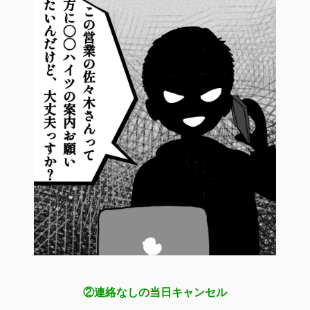
②連絡なしの当日キャンセル