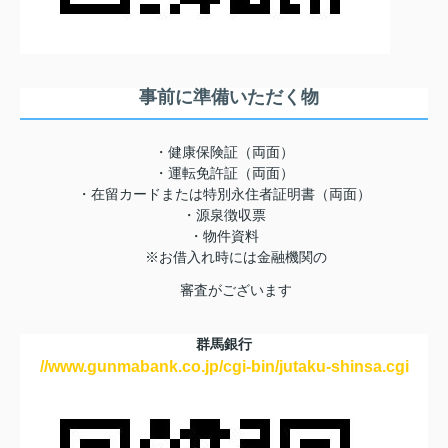
事前に準備いただく物
・健康保険証（両面）
・運転免許証（両面）
・在留カードまたは特別永住者証明書（両面）
・源泉徴収票
・物件資料
※お借入れ時には金融機関の
審査がございます
群馬銀行
//www.gunmabank.co.jp/cgi-bin/jutaku-shinsa.cgi