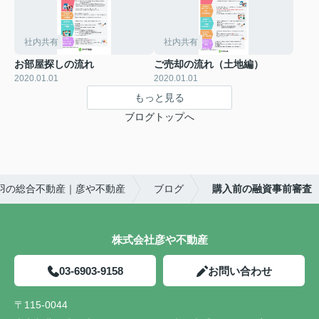
社内共有
社内共有
お部屋探しの流れ
ご売却の流れ（土地編）
2020.01.01
2020.01.01
もっと見る
ブログトップへ
羽の総合不動産｜彦や不動産
ブログ
購入前の融資事前審査
株式会社彦や不動産
03-6903-9158
お問い合わせ
〒115-0044