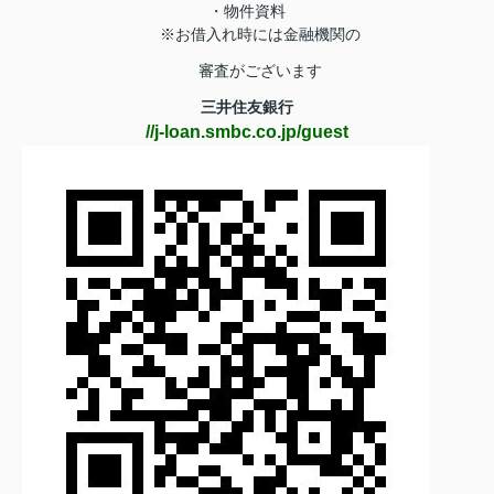
・物件資料
※お借入れ時には金融機関の
審査がございます
三井住友銀行
//j-loan.smbc.co.jp/guest