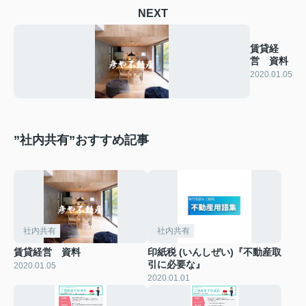
NEXT
賃貸経
営 資料
2020.01.05
”社内共有”おすすめ記事
社内共有
社内共有
賃貸経営 資料
印紙税 (いんしぜい)『不動産取
引に必要な』
2020.01.05
2020.01.01