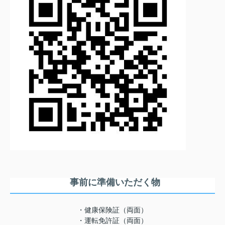
事前に準備いただく物
・健康保険証（両面）
・運転免許証（両面）