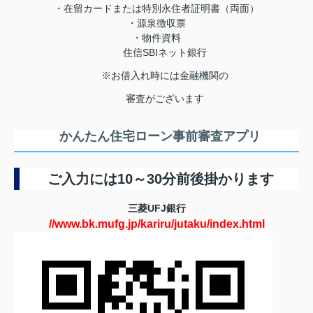
・在留カードまたは特別永住者証明書（両面）
・源泉徴収票
・物件資料
住信SBIネット銀行
※お借入れ時には金融機関の
審査がございます
かんたん住宅ローン事前審査アプリ
ご入力には10～30分前後掛かります
三菱UFJ銀行
//www.bk.mufg.jp/kariru/jutaku/index.html