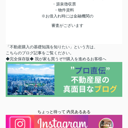
・源泉徴収票
・物件資料
※お借入れ時には金融機関の
審査がございます
「不動産購入の基礎知識を知りたい」という方は、
こちらのブログ記事をご覧ください。
◆完全保存版◆
我が家も買うぞ!!!購入を進めるお客様へ
ちょっと待って 内見あるある