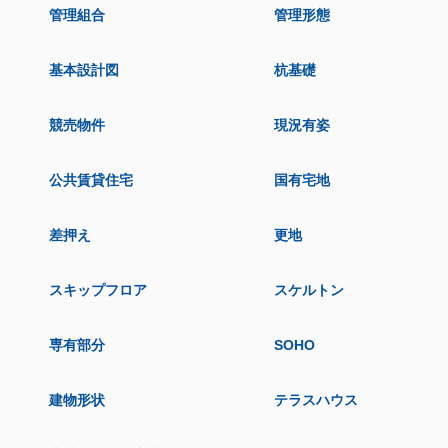
管理組合
管理形態
基本設計図
杭基礎
競売物件
現況有姿
公共賃貸住宅
国有宅地
差押え
更地
スキップフロア
スケルトン
専有部分
SOHO
建物形状
テラスハウス