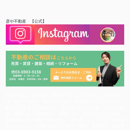
彦や不動産 【公式】
実家の価値 実家相続 実家どうする 実家売却 実家売るに
は 初めての売却 初めての不動産 東京都北区 イエウール
離婚どうする 不動産売却 空き家 空き家対策 空き家活用
法 後悔しない不動産取引 後悔しない 住宅ローンどうする
売却相談 家の価値 売却の窓口 家売る いえいくら 不動産
高く売りたい 不動産相談 一戸建て 離婚 遺産相続 相続登