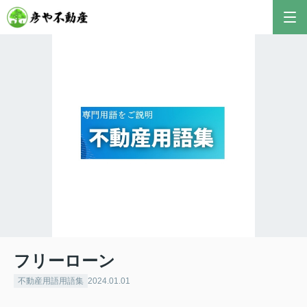
彦やAI TOP
こんにちは！私は株式会社彦や不動産が開発した最
新のAIアドバイザーです。
おすすめ不動産AIコンテンツとして、膨大なデータ
から最適なご提案を導き出します✨
不動産の売却や購入など、何でもお気軽にご相談く
ださい！
フリーローン
不動産用語用語集
2024.01.01