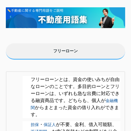
フリーローン
フリーローンとは、資金の使いみちが自由
なローンのことです。多目的ローンとフリ
ーローンは、いずれも急な出費に対応でき
る融資商品です。どちらも、個人が
金融機
からまとまった資金の借り入れができま
関
す。
・
が不要、金利、借入可能額、
担保
保証人