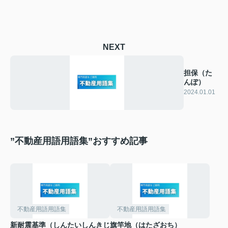
NEXT
担保（た
んぽ）
2024.01.01
”不動産用語用語集”おすすめ記事
不動産用語用語集
不動産用語用語集
新耐震基準（しんたいしんきじ
旗竿地（はたざおち）