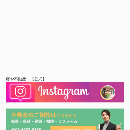
彦や不動産 【公式】