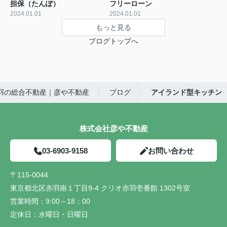
担保（たんぽ）
フリーローン
2024.01.01
2024.01.01
もっと見る
ブログトップへ
羽の総合不動産｜彦や不動産
ブログ
アイランド型キッチン
株式会社彦や不動産
03-6903-9158
お問い合わせ
〒115-0044
東京都北区赤羽南１丁目9-4 クリオ赤羽壱番館 1302号室
営業時間：
9:00～18：00
定休日：
水曜日・日曜日