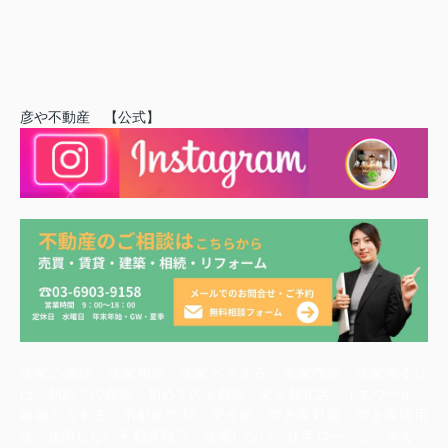
彦や不動産 【公式】
実家の価値 実家相続 実家どうする 実家売却 実家売るに
は 初めての売却 初めての不動産 東京都北区 イエウール
離婚どうする 不動産売却 空き家 空き家対策 空き家活用
法 後悔しない不動産取引 後悔しない 住宅ローンどうする