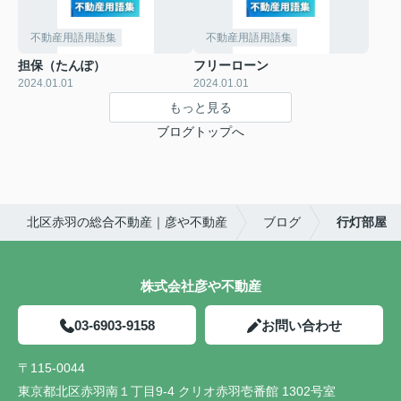
不動産用語用語集
不動産用語用語集
担保（たんぽ）
フリーローン
2024.01.01
2024.01.01
もっと見る
ブログトップへ
北区赤羽の総合不動産｜彦や不動産
ブログ
行灯部屋
株式会社彦や不動産
03-6903-9158
お問い合わせ
〒115-0044
東京都北区赤羽南１丁目9-4 クリオ赤羽壱番館 1302号室