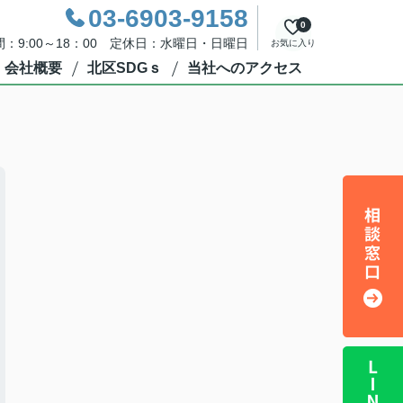
03-6903-9158
0
：9:00～18：00 定休日：水曜日・日曜日
お気に入り
会社概要
北区SDGｓ
当社へのアクセス