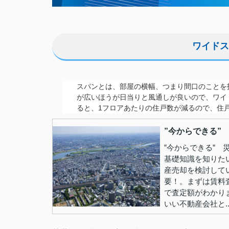
ワイドス
スパンとは、部屋の横幅、つまり間口のことを
が広いほうが日当りと風通しが良いので、ワイ
ると、1フロアあたりの住戸数が減るので、住
”今からできる”
”今からできる”
基礎知識を知りた
産売却を検討して
要！。まずは賃料
で査定額がわかり
いい不動産会社と..