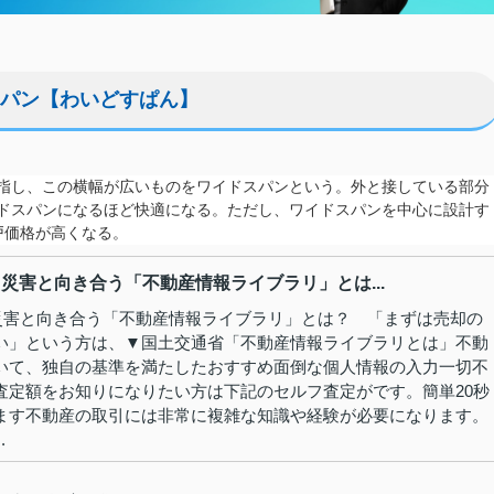
パン【わいどすぱん】
指し、この横幅が広いものをワイドスパンという。外と接している部分
ドスパンになるほど快適になる。ただし、ワイドスパンを中心に設計す
戸価格が高くなる。
 災害と向き合う「不動産情報ライブラリ」とは...
 災害と向き合う「不動産情報ライブラリ」とは？ 「まずは売却の
い」という方は、▼国土交通省「不動産情報ライブラリとは」不動
いて、独自の基準を満たしたおすすめ面倒な個人情報の入力一切不
査定額をお知りになりたい方は下記のセルフ査定がです。簡単20秒
ます不動産の取引には非常に複雑な知識や経験が必要になります。
.