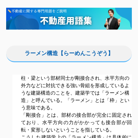
ラーメン構造【らーめんこうぞう】
柱・梁
という部材同士が剛接合され、水平方向の
外力などに対抗できる強い骨組を形成しているよ
うな
建築構造
のことを、建築学では「ラーメン構
造」と呼んでいる。「ラーメン」とは「枠」とい
う意味である。
「剛接合」とは、部材の接合部が完全に固定され
ており、水平方向の力がかかっても接合部が回
転・変形しないということを指している。
こうした建築学上の「ラーメン構造」は具体的に