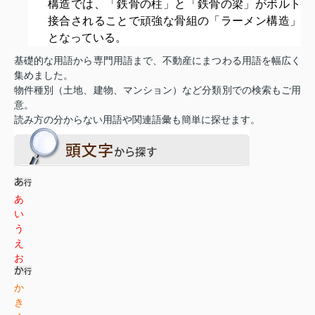
構造では、「鉄骨の柱」と「鉄骨の梁」がボルト
接合されることで頑強な骨組の「ラーメン構造」
となっている。
基礎的な用語から専門用語まで、不動産にまつわる用語を幅広く
集めました。
物件種別（土地、建物、マンション）など分類別での検索もご用
意。
読み方の分からない用語や関連語彙も簡単に探せます。
あ
い
う
え
お
か
き