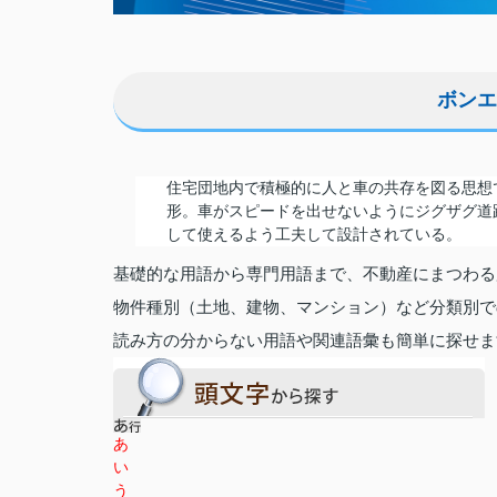
ボンエ
住宅団地内で積極的に人と車の共存を図る思想
形。車がスピードを出せないようにジグザグ道
して使えるよう工夫して設計されている。
基礎的な用語から専門用語まで、不動産にまつわる
物件種別（土地、建物、マンション）など分類別で
読み方の分からない用語や関連語彙も簡単に探せま
あ
い
う