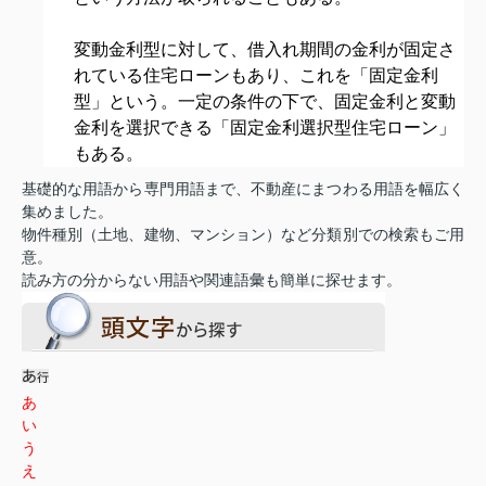
変動金利型に対して、借入れ期間の金利が固定さ
れている住宅ローンもあり、これを「固定金利
型」という。一定の条件の下で、固定金利と変動
金利を選択できる「
固定金利選択型住宅ローン
」
もある。
基礎的な用語から専門用語まで、不動産にまつわる用語を幅広く
集めました。
物件種別（土地、建物、マンション）など分類別での検索もご用
意。
読み方の分からない用語や関連語彙も簡単に探せます。
あ
い
う
え