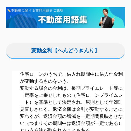
変動金利【へんどうきんり】
住宅ローン
のうちで、借入れ期間中に借入れ金利
が変動するものをいう。
変動する場合の金利は、長期プライムレート等に
一定率を上乗せしたもの（住宅ローンプライムレ
ート）を基準として決定され、原則として年2回
見直しされる。返済金額は金利が変動するごとに
変わるが、返済金額の増減を一定期間反映させな
い（つまりその期間中は返済金額が一定である）
という方法が取られることもある。