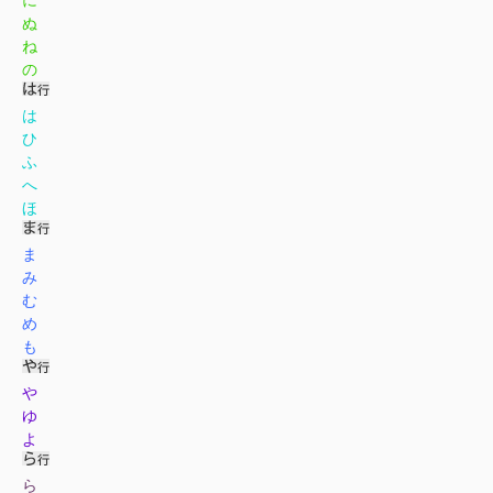
ぬ
ね
の
は
ひ
ふ
へ
ほ
ま
み
む
め
も
や
ゆ
よ
ら