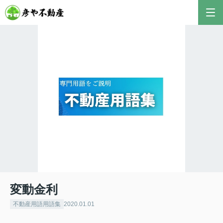
彦やAI TOP
こんにちは！私は株式会社彦や不動産が開発した最
新のAIアドバイザーです。
おすすめ不動産AIコンテンツとして、膨大なデータ
から最適なご提案を導き出します✨
不動産の売却や購入など、何でもお気軽にご相談く
ださい！
変動金利
不動産用語用語集
2020.01.01