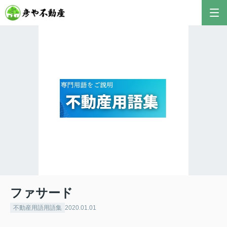
彦やAI TOP
こんにちは！私は株式会社彦や不動産が開発した最
新のAIアドバイザーです。
おすすめ不動産AIコンテンツとして、膨大なデータ
から最適なご提案を導き出します✨
不動産の売却や購入など、何でもお気軽にご相談く
ださい！
ファサード
不動産用語用語集
2020.01.01