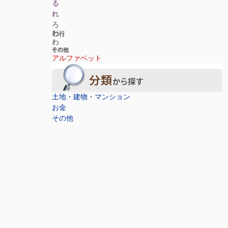
る
れ
ろ
わ
アルファベット
土地・建物・マンション
お金
その他