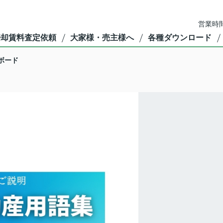
営業時間
売却賃料査定依頼
大家様・売主様へ
各種ダウンロード
ボード