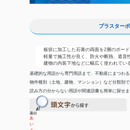
プラスターボ
板状に加工した石膏の両面を2層のボー
軽量で施工性が良く、防火や断熱、遮音
建物の内装下地などに幅広く使われてい
基礎的な用語から専門用語まで、不動産にまつわる
物件種別（土地、建物、マンション）など分類別で
読み方の分からない用語や関連語彙も簡単に探せま
あ
い
う