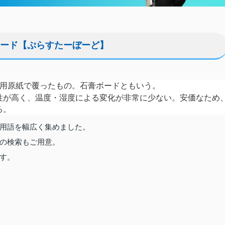
ード【ぷらすたーぼーど】
ド用原紙で覆ったもの。石膏ボードともいう。
性が高く、温度・湿度による変化が非常に少ない。安価なため
る。
用語を幅広く集めました。
の検索もご用意。
す。