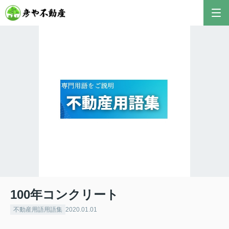
彦やAI TOP
こんにちは！私は株式会社彦や不動産が開発した最
新のAIアドバイザーです。
おすすめ不動産AIコンテンツとして、膨大なデータ
から最適なご提案を導き出します✨
不動産の売却や購入など、何でもお気軽にご相談く
ださい！
100年コンクリート
不動産用語用語集
2020.01.01