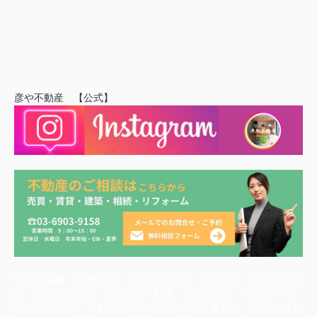
彦や不動産 【公式】
実家の価値 実家相続 実家どうする 実家売却 実家売るに
は 初めての売却 初めての不動産 東京都北区 イエウール
離婚どうする 不動産売却 空き家 空き家対策 空き家活用