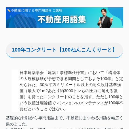
100年コンクリート【100ねんこんくりーと】
日本建築学会「建築工事標準仕様書」において「構造体
の大規模修繕が予想できる期間としておよそ100年」と定
められた、30N/平方ミリメートル以上の耐久設計基準強
度（最大で1m2あたり約3000トンもの圧力に耐える強
度）を持ったコンクリートのことを指す。ただし100年と
いう数値は理論値でマンションのメンテナンスが100年不
要だということではない。
基礎的な用語から専門用語まで、不動産にまつわる用語を幅広く
集めました。