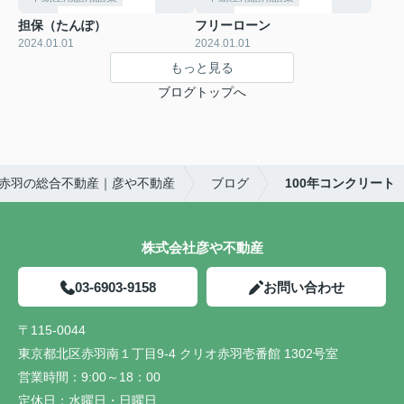
担保（たんぽ）
フリーローン
2024.01.01
2024.01.01
もっと見る
ブログトップへ
赤羽の総合不動産｜彦や不動産
ブログ
100年コンクリート
株式会社彦や不動産
03-6903-9158
お問い合わせ
〒115-0044
東京都北区赤羽南１丁目9-4 クリオ赤羽壱番館 1302号室
営業時間：
9:00～18：00
定休日：
水曜日・日曜日