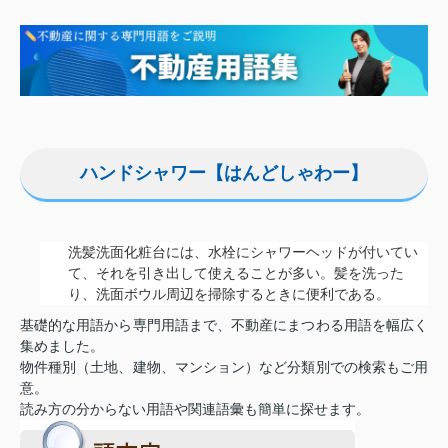
ハンドシャワー【はんどしゃわー】
洗髪洗面化粧台には、水栓にシャワーヘッドが付いてい
て、それを引き出して使えることが多い。髪を洗った
り、洗面ボウル周辺を掃除するときに便利である。
基礎的な用語から専門用語まで、不動産にまつわる用語を幅広く
集めました。
物件種別（土地、建物、マンション）など分類別での検索もご用
意。
読み方の分からない用語や関連語彙も簡単に探せます。