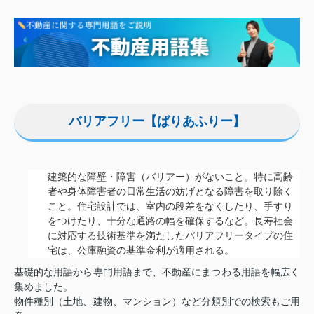
バリアフリー【ばりあふりー】
建築的な障壁・障害（バリアー）がないこと。特に高齢
者や身体障害者の日常生活の妨げとなる障害を取り除く
こと。住宅設計では、室内の段差をなくしたり、手すり
をつけたり、十分な通路の幅を確保するなど。長寿社会
に対応する技術基準を満たしたバリアフリータイプの住
宅は、公庫融資の基準金利が適用される。
基礎的な用語から専門用語まで、不動産にまつわる用語を幅広く
集めました。
物件種別（土地、建物、マンション）など分類別での検索もご用