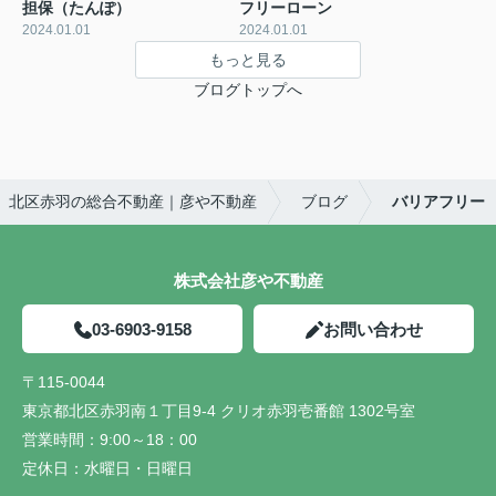
担保（たんぽ）
フリーローン
2024.01.01
2024.01.01
もっと見る
ブログトップへ
北区赤羽の総合不動産｜彦や不動産
ブログ
バリアフリー
株式会社彦や不動産
03-6903-9158
お問い合わせ
〒115-0044
東京都北区赤羽南１丁目9-4 クリオ赤羽壱番館 1302号室
営業時間：
9:00～18：00
定休日：
水曜日・日曜日