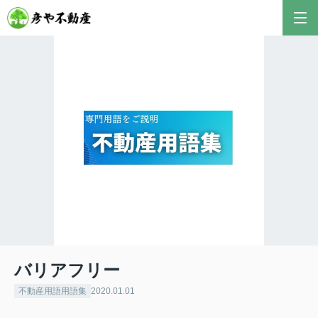
彦やAI TOP
こんにちは！私は株式会社彦や不動産が開発した最
新のAIアドバイザーです。
おすすめ不動産AIコンテンツとして、膨大なデータ
から最適なご提案を導き出します✨
不動産の売却や購入など、何でもお気軽にご相談く
ださい！
バリアフリー
不動産用語用語集
2020.01.01