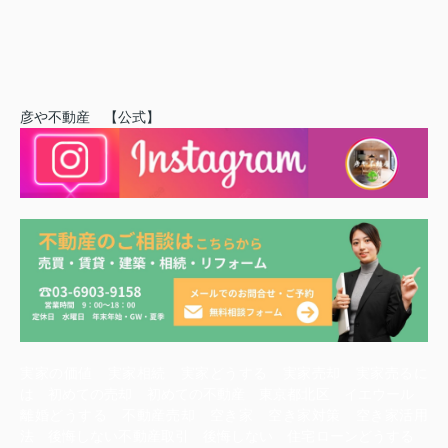
彦や不動産 【公式】
実家の価値 実家相続 実家どうする 実家売却 実家売るに
は 初めての売却 初めての不動産 東京都北区 イエウール
離婚どうする 不動産売却 空き家 空き家対策 空き家活用
法 後悔しない不動産取引 後悔しない 住宅ローンどうする