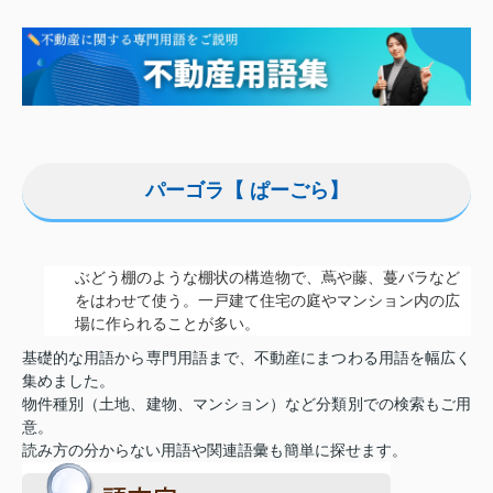
パーゴラ【 ぱーごら】
ぶどう棚のような棚状の構造物で、蔦や藤、蔓バラなど
をはわせて使う。一戸建て住宅の庭やマンション内の広
場に作られることが多い。
基礎的な用語から専門用語まで、不動産にまつわる用語を幅広く
集めました。
物件種別（土地、建物、マンション）など分類別での検索もご用
意。
読み方の分からない用語や関連語彙も簡単に探せます。