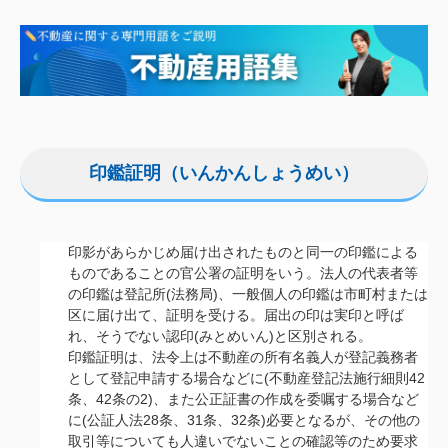
印鑑証明（いんかんしょうめい）
印影があらかじめ届け出されたものと同一の印鑑による
ものであることの官公署の証明をいう。法人の代表者等
の印鑑は登記所(法務局)、一般個人の印鑑は市町村または
区に届け出て、証明を受ける。届出の印は実印と呼ば
れ、そうでない認印(みとめいん)と区別される。
印鑑証明は、法令上は不動産の所有名義人が登記義務者
として登記申請する場合などに(不動産登記法施行細則42
条、42条の2)、また公正証書の作成を委嘱する場合など
に(公証人法28条、31条、32条)必要となるが、その他の
取引等についても人違いでないことの確認等のため要求