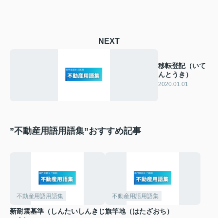
NEXT
移転登記（いて
んとうき）
2020.01.01
”不動産用語用語集”おすすめ記事
不動産用語用語集
不動産用語用語集
新耐震基準（しんたいしんきじ
旗竿地（はたざおち）