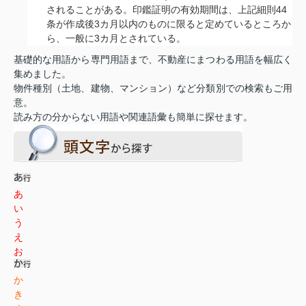
されることがある。印鑑証明の有効期間は、上記細則44
条が作成後3カ月以内のものに限ると定めているところか
ら、一般に3カ月とされている。
基礎的な用語から専門用語まで、不動産にまつわる用語を幅広く
集めました。
物件種別（土地、建物、マンション）など分類別での検索もご用
意。
読み方の分からない用語や関連語彙も簡単に探せます。
あ
い
う
え
お
か
き