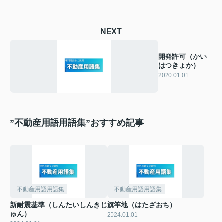
NEXT
開発許可（かい
はつきょか）
2020.01.01
”不動産用語用語集”おすすめ記事
不動産用語用語集
不動産用語用語集
新耐震基準（しんたいしんきじ
旗竿地（はたざおち）
ゅん）
2024.01.01