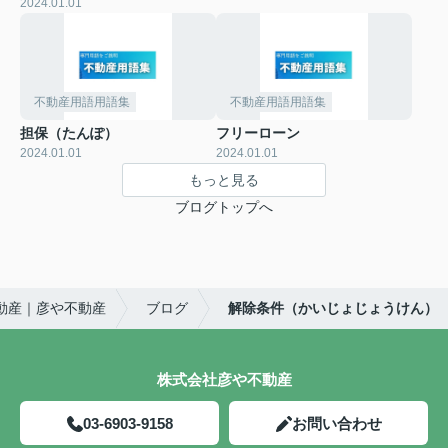
2024.01.01
不動産用語用語集
不動産用語用語集
担保（たんぽ）
フリーローン
2024.01.01
2024.01.01
もっと見る
ブログトップへ
動産｜彦や不動産
ブログ
解除条件（かいじょじょうけん）
株式会社彦や不動産
03-6903-9158
お問い合わせ