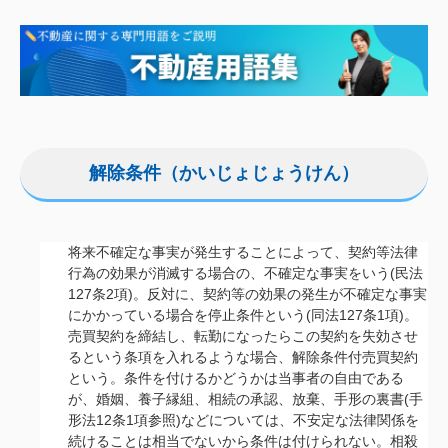
解除条件（かいじょじょうけん）
将来不確定な事実が発生することによって、契約等法律
行為の効果が消滅する場合の、不確定な事実をいう(民法
127条2項)。反対に、契約等の効果の発生が不確定な事実
にかかっている場合を停止条件という(同法127条1項)。
売買契約を締結し、転勤になったらこの契約を失効させ
るという条項を入れるような場合、解除条件付売買契約
という。条件を付けるかどうかは当事者の自由である
が、婚姻、養子縁組、相続の承認、放棄、手形の裏書(手
形法12条1項参照)などについては、不安定な法律関係を
続けることは相当でないから条件は付けられない。相殺