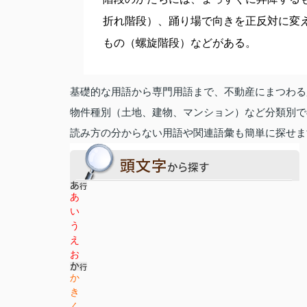
折れ階段）、踊り場で向きを正反対に変
もの（螺旋階段）などがある。
基礎的な用語から専門用語まで、不動産にまつわる
物件種別（土地、建物、マンション）など分類別で
読み方の分からない用語や関連語彙も簡単に探せま
あ
い
う
え
お
か
き
く