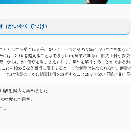
付（かいやくてつけ）
こととして授受される手付をいう。一般にその金額についての制限など
には、20％を超えることはできない(宅建業法39条)。解約手付が授受
売主からはその倍額を返しさえすれば、契約を解除することができる(
れたことを始めるなど履行に着手すると、手付解除は認められない。解除
、または倍額のほかに損害賠償を請求することはできない(同条2項)。手
用語を幅広く集めました。
の検索もご用意。
す。