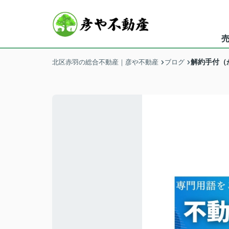
解約手付（
北区赤羽の総合不動産｜彦や不動産
ブログ