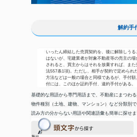
解約手
いったん締結した売買契約を、後に解除しうる
はないが、宅建業者が対象不動産等の売主の場合
されると、買主からはそれを放棄すれば、また
法557条1項)。ただし、相手が契約で定めら
方法などは一般の場合と同様であるが、手付額
付には、このほか証約手付、違約手付がある。
基礎的な用語から専門用語まで、不動産にまつわる
物件種別（土地、建物、マンション）など分類別で
読み方の分からない用語や関連語彙も簡単に探せま