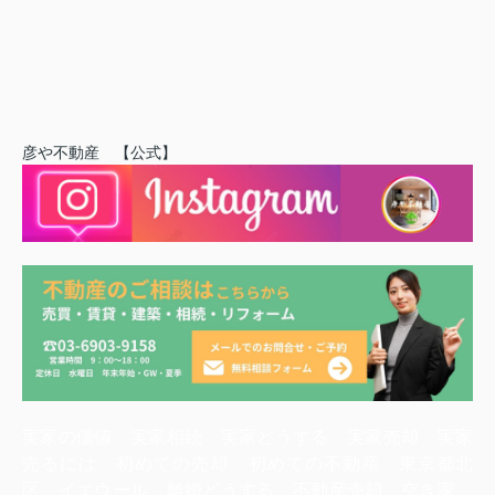
彦や不動産 【公式】
実家の価値 実家相続 実家どうする 実家売却 実家
売るには 初めての売却 初めての不動産 東京都北
区 イエウール 離婚どうする 不動産売却 空き家