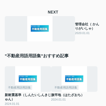
NEXT
管理会社（ かん
りがいしゃ）
2020.01.01
”不動産用語用語集”おすすめ記事
不動産用語用語集
不動産用語用語集
新耐震基準（しんたいしんきじ
旗竿地（はたざおち）
ゅん）
2024.01.01
2024.01.01