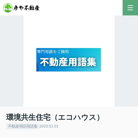
彦やAI TOP
こんにちは！私は株式会社彦や不動産が開発した最
新のAIアドバイザーです。
おすすめ不動産AIコンテンツとして、膨大なデータ
から最適なご提案を導き出します✨
不動産の売却や購入など、何でもお気軽にご相談く
ださい！
環境共生住宅（エコハウス）
不動産用語用語集
2020.01.01