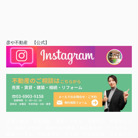
彦や不動産 【公式】
実家の価値 実家相続 実家どうする 実家売却 実家売るに
は 初めての売却 初めての不動産 東京都北区 イエウール
離婚どうする 不動産売却 空き家 空き家対策 空き家活用