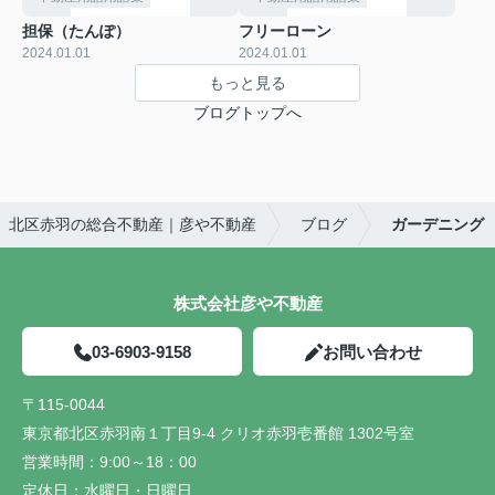
担保（たんぽ）
フリーローン
2024.01.01
2024.01.01
もっと見る
ブログトップへ
北区赤羽の総合不動産｜彦や不動産
ブログ
ガーデニング
株式会社彦や不動産
03-6903-9158
お問い合わせ
〒115-0044
東京都北区赤羽南１丁目9-4 クリオ赤羽壱番館 1302号室
営業時間：
9:00～18：00
定休日：
水曜日・日曜日