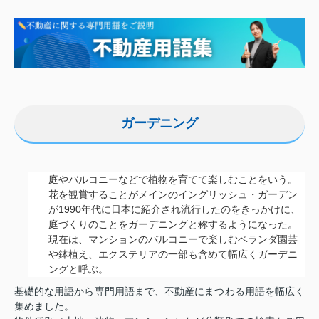
ガーデニング
庭やバルコニーなどで植物を育てて楽しむことをいう。
花を観賞することがメインのイングリッシュ・ガーデン
が1990年代に日本に紹介され流行したのをきっかけに、
庭づくりのことをガーデニングと称するようになった。
現在は、マンションのバルコニーで楽しむベランダ園芸
や鉢植え、エクステリアの一部も含めて幅広くガーデニ
ングと呼ぶ。
基礎的な用語から専門用語まで、不動産にまつわる用語を幅広く
集めました。