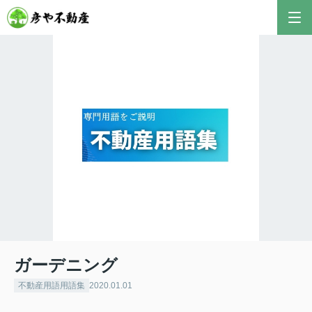
彦やAI TOP
こんにちは！私は株式会社彦や不動産が開発した最
新のAIアドバイザーです。
おすすめ不動産AIコンテンツとして、膨大なデータ
から最適なご提案を導き出します✨
不動産の売却や購入など、何でもお気軽にご相談く
ださい！
ガーデニング
不動産用語用語集
2020.01.01