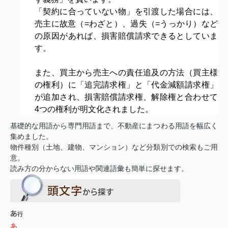
「契約に合っていない物」を引渡した場合には、
売主に故意（=わざと）、過失（=うっかり）など
の原因があれば、損害賠償請求できるとしていま
す。
また、買主から売主への責任追及の方法（買主様
の権利）に「追完請求権」と「代金減額請求権」
が追加され、損害賠償請求権、解除権と合わせて
4つの権利が明文化されました。
基礎的な用語から専門用語まで、不動産にまつわる用語を幅広く
集めました。
物件種別（土地、建物、マンション）など分類別での検索もご用
意。
読み方の分からない用語や関連語彙も簡単に探せます。
あ