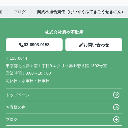
産
ブログ
契約不適合責任（けいやくふてきごうせきにん）
株式会社彦や不動産
03-6903-9158
お問い合わせ
〒115-0044
東京都北区赤羽南１丁目9-4 クリオ赤羽壱番館 1302号室
営業時間：
9:00～18：00
定休日：
水曜日・日曜日
トップページ
お客様の声
ブログ