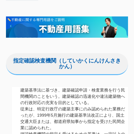
指定確認検査機関（していかくにんけんさき
かん）
建築基準法に基づき、建築確認申請・検査業務を行う民
間機関のことをいう。建築確認の迅速化や違法建築物へ
の行政対応の充実を目的としている。
従来は、特定行政庁の建築主事にのみ認められた業務だ
ったが、1999年5月施行の建築基準法改正により、国土
交通大臣または、都道府県知事から指定を受けた民間企
業に認められた。
確認検査機関の指定を受けるための基準は、一定以上の