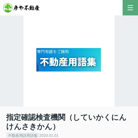
指定確認検査機関（していかくにん
けんさきかん）
不動産用語用語集
2020.01.01