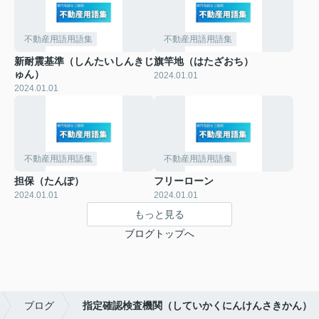
不動産用語用語集
不動産用語用語集
新耐震基準（しんたいしんきじ
旗竿地（はたざおち）
ゅん）
2024.01.01
2024.01.01
不動産用語用語集
不動産用語用語集
担保（たんぽ）
フリーローン
2024.01.01
2024.01.01
もっと見る
ブログトップへ
ブログ
指定確認検査機関（していかくにんけんさきかん）