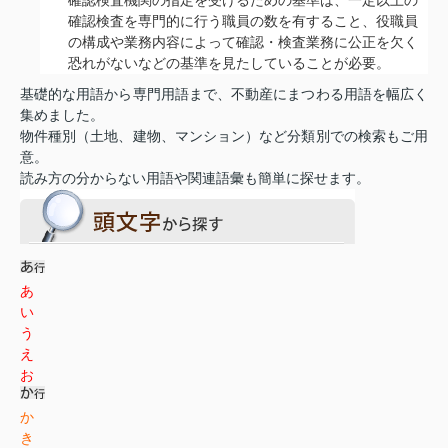
確認検査を専門的に行う職員の数を有すること、役職員
の構成や業務内容によって確認・検査業務に公正を欠く
恐れがないなどの基準を見たしていることが必要。
基礎的な用語から専門用語まで、不動産にまつわる用語を幅広く
集めました。
物件種別（土地、建物、マンション）など分類別での検索もご用
意。
読み方の分からない用語や関連語彙も簡単に探せます。
あ
い
う
え
お
か
き