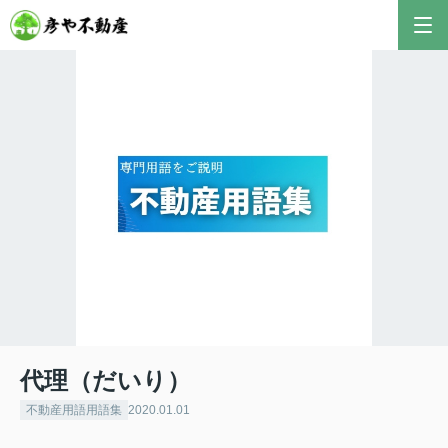
彦やAI TOP
こんにちは！私は株式会社彦や不動産が開発した最
新のAIアドバイザーです。
おすすめ不動産AIコンテンツとして、膨大なデータ
から最適なご提案を導き出します✨
不動産の売却や購入など、何でもお気軽にご相談く
ださい！
代理（だいり）
不動産用語用語集
2020.01.01