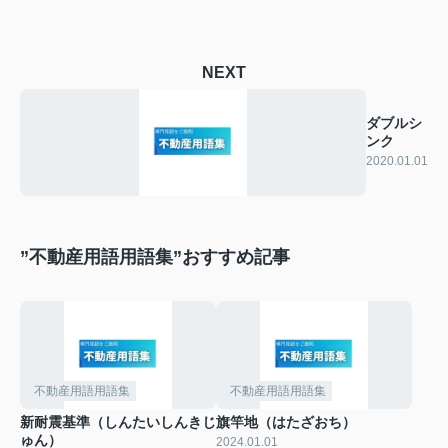
NEXT
ダブルシ
ンク
2020.01.01
”不動産用語用語集”おすすめ記事
不動産用語用語集
不動産用語用語集
新耐震基準（しんたいしんきじ
旗竿地（はたざおち）
ゅん）
2024.01.01