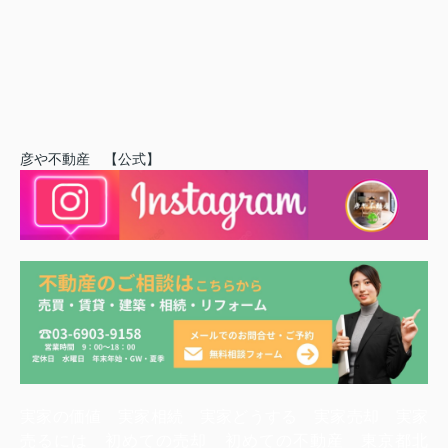
彦や不動産 【公式】
実家の価値 実家相続 実家どうする 実家売却 実家
売るには 初めての売却 初めての不動産 東京都北