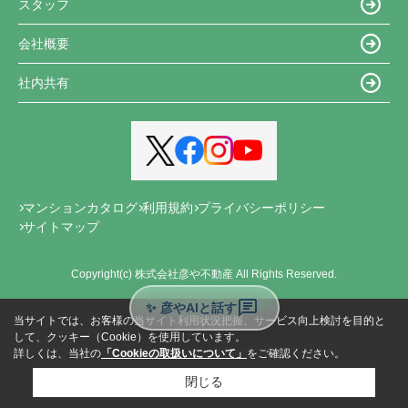
スタッフ
会社概要
社内共有
マンションカタログ
利用規約
プライバシーポリシー
サイトマップ
Copyright(c) 株式会社彦や不動産 All Rights Reserved.
✨ 彦やAIと話す
当サイトでは、お客様の当サイト利用状況把握、サービス向上検討を目的と
して、クッキー（Cookie）を使用しています。
詳しくは、当社の
「Cookieの取扱いについて」
をご確認ください。
閉じる