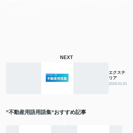
HOME‘S アットホーム 貸す 不動産トラブル 退
去 トラブル
NEXT
エクステ
リア
2020.01.01
”不動産用語用語集”おすすめ記事