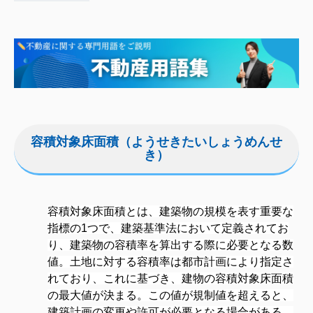
容積対象床面積（ようせきたいしょうめんせ
き）
容積対象床面積とは、建築物の規模を表す重要な
指標の1つで、
建築基準法
において定義されてお
り、建築物の容積率を算出する際に必要となる数
値。土地に対する容積率は都市計画により指定さ
れており、これに基づき、建物の容積対象床面積
の最大値が決まる。この値が規制値を超えると、
建築計画の変更や許可が必要となる場合がある。