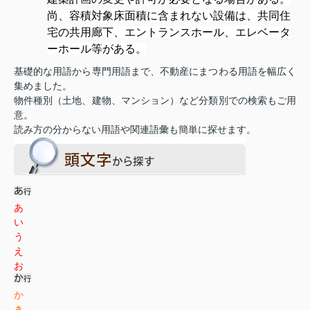
尚、容積対象床面積に含まれない設備は、共同住
宅の共用廊下、エントランスホール、エレベータ
ーホール等がある。
基礎的な用語から専門用語まで、不動産にまつわる用語を幅広く
集めました。
物件種別（土地、建物、マンション）など分類別での検索もご用
意。
読み方の分からない用語や関連語彙も簡単に探せます。
あ
い
う
え
お
か
き