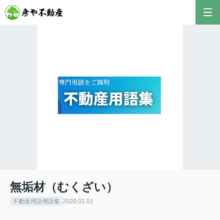
彦やAI TOP
こんにちは！私は株式会社彦や不動産が開発した最
新のAIアドバイザーです。
おすすめ不動産AIコンテンツとして、膨大なデータ
から最適なご提案を導き出します✨
不動産の売却や購入など、何でもお気軽にご相談く
ださい！
無垢材（むくざい）
不動産用語用語集
2020.01.01