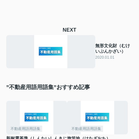
NEXT
無形文化財（むけ
いぶんかざい）
2020.01.01
”不動産用語用語集”おすすめ記事
不動産用語用語集
不動産用語用語集
新耐震基準（しんたいしんきじ
旗竿地（はたざおち）