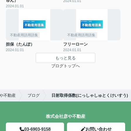
ゅん）
2024.01.01
2024.01.01
不動産用語用語集
不動産用語用語集
担保（たんぽ）
フリーローン
2024.01.01
2024.01.01
もっと見る
ブログトップへ
や不動産
ブログ
日射取得係数(にっしゃしゅとくけいすう)
株式会社彦や不動産
03-6903-9158
お問い合わせ