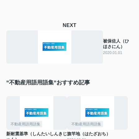
NEXT
被保佐人（ひ
ほさにん）
2020.01.01
”不動産用語用語集”おすすめ記事
不動産用語用語集
不動産用語用語集
新耐震基準（しんたいしんきじ
旗竿地（はたざおち）