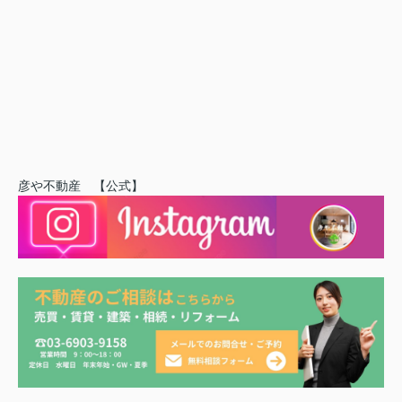
彦や不動産 【公式】