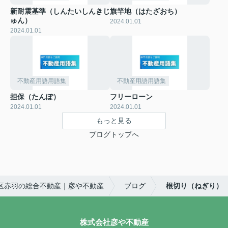
新耐震基準（しんたいしんきじ
旗竿地（はたざおち）
ゅん）
2024.01.01
2024.01.01
不動産用語用語集
不動産用語用語集
担保（たんぽ）
フリーローン
2024.01.01
2024.01.01
もっと見る
ブログトップへ
区赤羽の総合不動産｜彦や不動産
ブログ
根切り（ねぎり）
株式会社彦や不動産