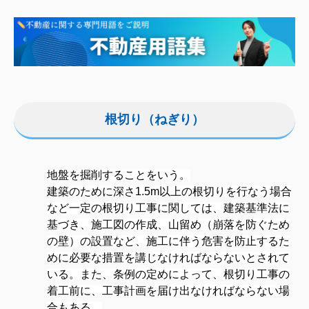
根切り（ねぎり）
地盤を掘削することをいう。
建築のために深さ1.5m以上の根切りを行なう場合
など一定の根切り工事に関しては、
建築基準法
に
基づき、施工図の作成、山留め（崩落を防ぐため
の壁）の設置など、施工に伴う危害を防止するた
めに必要な措置を講じなければならないとされて
いる。また、条例の定めによって、根切り工事の
着工前に、工事計画を届け出なければならない場
合もある。