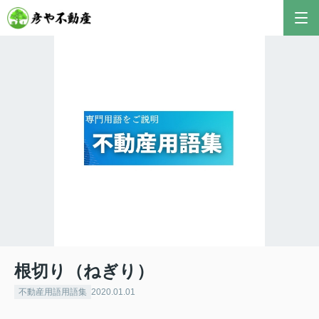
彦やAI TOP
こんにちは！私は株式会社彦や不動産が開発した最
新のAIアドバイザーです。
おすすめ不動産AIコンテンツとして、膨大なデータ
から最適なご提案を導き出します✨
不動産の売却や購入など、何でもお気軽にご相談く
ださい！
根切り（ねぎり）
不動産用語用語集
2020.01.01