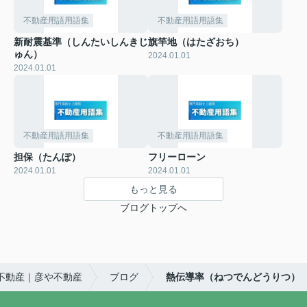
不動産用語用語集
不動産用語用語集
新耐震基準（しんたいしんきじ
旗竿地（はたざおち）
ゅん）
2024.01.01
2024.01.01
不動産用語用語集
不動産用語用語集
担保（たんぽ）
フリーローン
2024.01.01
2024.01.01
もっと見る
ブログトップへ
不動産｜彦や不動産
ブログ
熱伝導率（ねつでんどうりつ）