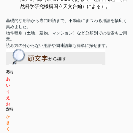
然科学研究機構国立天文台編）による）。
基礎的な用語から専門用語まで、不動産にまつわる用語を幅広く
集めました。
物件種別（土地、建物、マンション）など分類別での検索もご用
意。
読み方の分からない用語や関連語彙も簡単に探せます。
あ
い
う
え
お
か
き
く