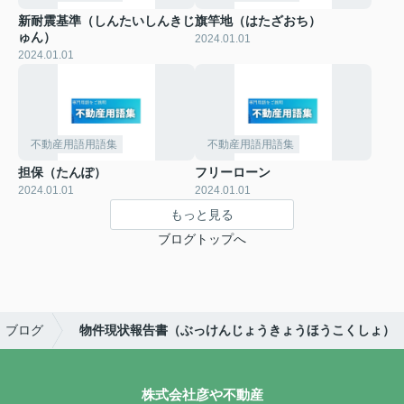
新耐震基準（しんたいしんきじ
旗竿地（はたざおち）
ゅん）
2024.01.01
2024.01.01
不動産用語用語集
不動産用語用語集
担保（たんぽ）
フリーローン
2024.01.01
2024.01.01
もっと見る
ブログトップへ
ブログ
物件現状報告書（ぶっけんじょうきょうほうこくしょ）
株式会社彦や不動産