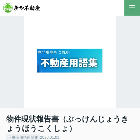
物件現状報告書（ぶっけんじょうき
ょうほうこくしょ）
不動産用語用語集
2020.01.01