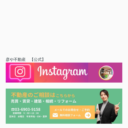
彦や不動産 【公式】