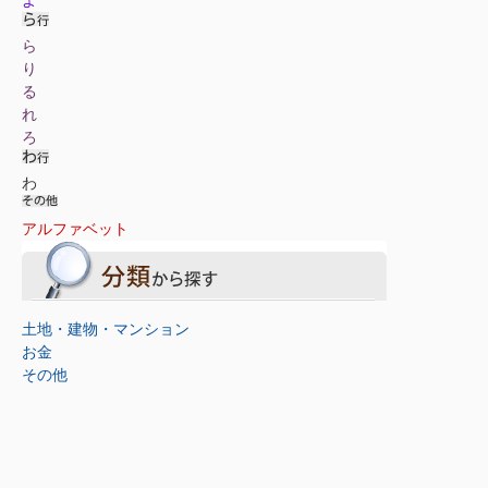
ら
り
る
れ
ろ
わ
アルファベット
土地・建物・マンション
お金
その他