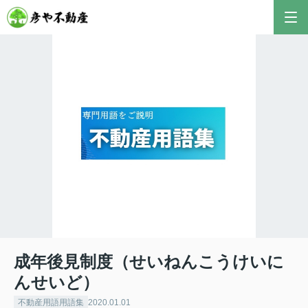
成年後見制度（せいねんこうけいに
んせいど）
不動産用語用語集
2020.01.01