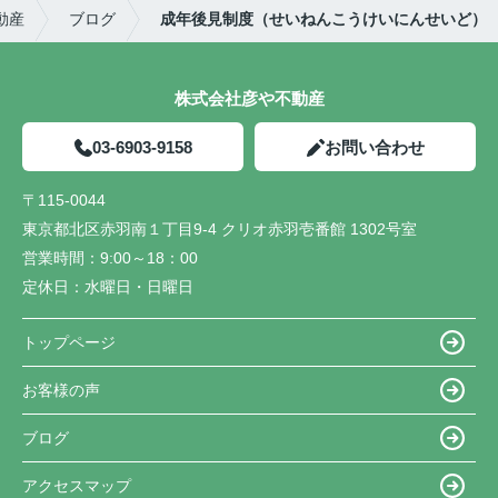
動産
ブログ
成年後見制度（せいねんこうけいにんせいど）
株式会社彦や不動産
03-6903-9158
お問い合わせ
〒115-0044
東京都北区赤羽南１丁目9-4 クリオ赤羽壱番館 1302号室
営業時間：
9:00～18：00
定休日：
水曜日・日曜日
トップページ
お客様の声
ブログ
アクセスマップ