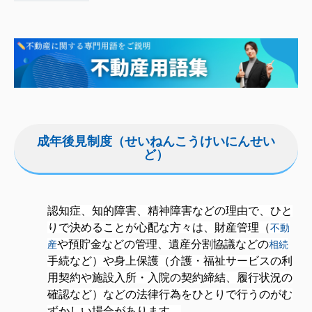
成年後見制度（せいねんこうけいにんせい
ど）
認知症、知的障害、精神障害などの理由で、ひと
りで決めることが心配な方々は、財産管理（
不動
や預貯金などの管理、遺産分割協議などの
産
相続
手続など）や身上保護（介護・福祉サービスの利
用契約や施設入所・入院の契約締結、履行状況の
確認など）などの法律行為をひとりで行うのがむ
ずかしい場合があります。