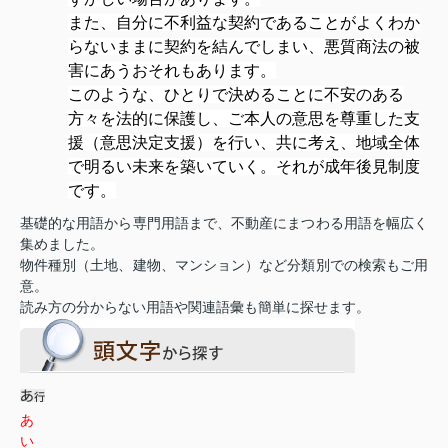
また、自分に不利益な契約であることがよくわか
らないままに契約を結んでしまい、悪質商法の被
害にあうおそれもあります。
このような、ひとりで決めることに不安のある
方々を法的に保護し、ご本人の意思を尊重した支
援（意思決定支援）を行い、共に考え、地域全体
で明るい未来を築いていく。それが成年後見制度
です。
基礎的な用語から専門用語まで、不動産にまつわる用語を幅広く
集めました。
物件種別（土地、建物、マンション）など分類別での検索もご用
意。
読み方の分からない用語や関連語彙も簡単に探せます。
あ
い