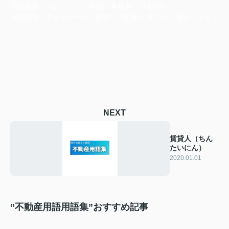
戸建貸す マンション 店舗 事務所 SUUMO
HOME‘S アットホーム 貸す 不動産トラブル 退去 トラブ
ル
NEXT
賃貸人（ちん
たいにん）
2020.01.01
”不動産用語用語集”おすすめ記事