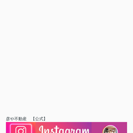
彦や不動産 【公式】