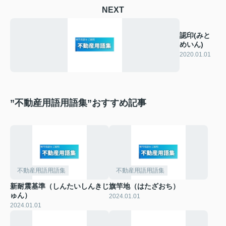
NEXT
認印(みと
めいん)
2020.01.01
”不動産用語用語集”おすすめ記事
不動産用語用語集
不動産用語用語集
新耐震基準（しんたいしんきじ
旗竿地（はたざおち）
ゅん）
2024.01.01
2024.01.01