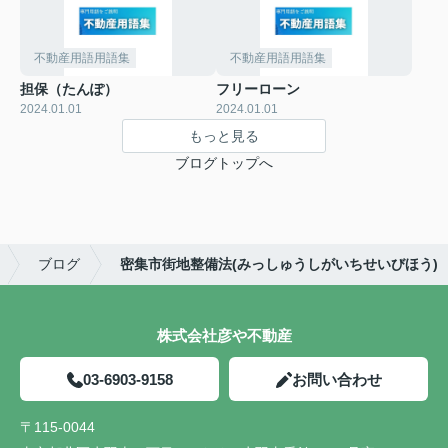
不動産用語用語集
不動産用語用語集
担保（たんぽ）
フリーローン
2024.01.01
2024.01.01
もっと見る
ブログトップへ
ブログ
密集市街地整備法(みっしゅうしがいちせいびほう)
株式会社彦や不動産
03-6903-9158
お問い合わせ
〒115-0044