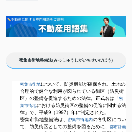
密集市街地整備法(みっしゅうしがいちせいびほう)
について、防災機能が確保され、土地の
密集市街地
合理的で健全な利用が図られている街区（防災街
区）の整備を促進するための法律。正式名は「
密
における防災街区の整備の促進に関する法
集市街地
律」で、平成9（1997）年に制定された。
密集市街地整備法は、
の各街区につい
密集市街地内
て、防災街区としての整備を図るために、
都市計画