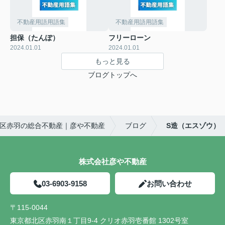
不動産用語用語集
不動産用語用語集
担保（たんぽ）
フリーローン
2024.01.01
2024.01.01
もっと見る
ブログトップへ
区赤羽の総合不動産｜彦や不動産
ブログ
S造（エスゾウ）
株式会社彦や不動産
03-6903-9158
お問い合わせ
〒115-0044
東京都北区赤羽南１丁目9-4 クリオ赤羽壱番館 1302号室