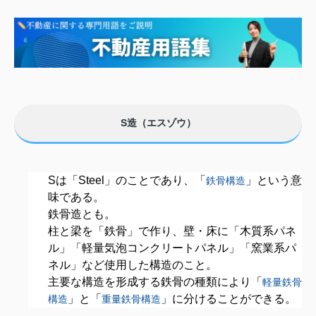
S造（エスゾウ）
Sは「Steel」のことであり、「
」という意
鉄骨構造
味である。
鉄骨造とも。
柱と
梁
を「鉄骨」で作り、壁・床に「木質系パネ
ル」「軽量気泡コンクリートパネル」「窯業系パ
ネル」など使用した構造のこと。
主要な構造を形成する鉄骨の種類により「
軽量鉄骨
」と「
」に分けることができる。
構造
重量鉄骨構造