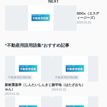
NEXT
SDGs（エスデ
ィージーズ）
2020.01.01
”不動産用語用語集”おすすめ記事
不動産用語用語集
不動産用語用語集
新耐震基準（しんたいしんきじ
旗竿地（はたざおち）
ゅん）
2024.01.01
2024.01.01