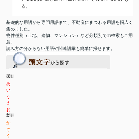
る。
基礎的な用語から専門用語まで、不動産にまつわる用語を幅広く
集めました。
物件種別（土地、建物、マンション）など分類別での検索もご用
意。
読み方の分からない用語や関連語彙も簡単に探せます。
あ
い
う
え
お
か
き
く