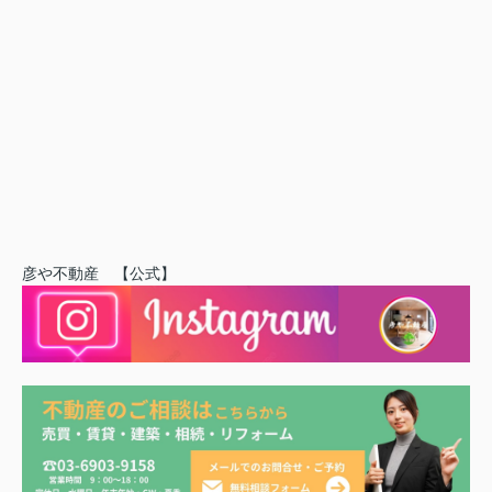
彦や不動産 【公式】