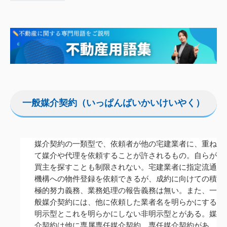
一般媒介契約（いっぱんばいかいけいやく）
媒介契約の一類型で、依頼者が他の宅建業者に、重ね
て媒介や代理を依頼することが許されるもの。自らが
買主を探すことも制限されない。宅建業者に指定流通
機構への物件登録を依頼できるが、成約に向けての積
極的努力義務、業務処理の報告義務は無い。また、一
般媒介契約には、他に依頼した業者名を明らかにする
明示型とこれを明らかにしない非明示型とがある。媒
介契約は他に専属専任媒介契約、専任媒介契約があ