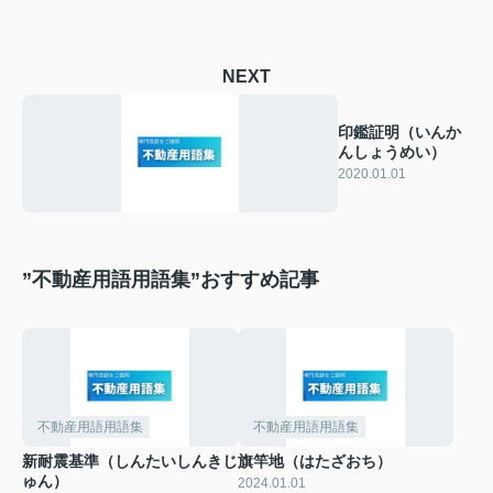
NEXT
印鑑証明（いんか
んしょうめい）
2020.01.01
”不動産用語用語集”おすすめ記事
不動産用語用語集
不動産用語用語集
新耐震基準（しんたいしんきじ
旗竿地（はたざおち）
ゅん）
2024.01.01