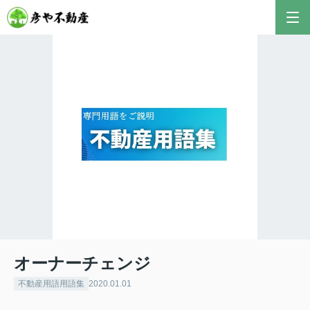
彦やAI TOP
こんにちは！私は株式会社彦や不動産が開発した最
新のAIアドバイザーです。
おすすめ不動産AIコンテンツとして、膨大なデータ
から最適なご提案を導き出します✨
不動産の売却や購入など、何でもお気軽にご相談く
ださい！
オーナーチェンジ
不動産用語用語集
2020.01.01