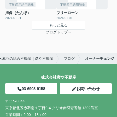
不動産用語用語集
不動産用語用語集
担保（たんぽ）
フリーローン
2024.01.01
2024.01.01
もっと見る
ブログトップへ
区赤羽の総合不動産｜彦や不動産
ブログ
オーナーチェンジ
株式会社彦や不動産
03-6903-9158
お問い合わせ
〒115-0044
東京都北区赤羽南１丁目9-4 クリオ赤羽壱番館 1302号室
営業時間：
9:00～18：00