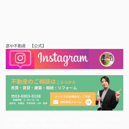
彦や不動産 【公式】
実家の価値 実家相続 実家どうする 実家売却 実家売るに
は 初めての売却 初めての不動産 東京都北区 イエウール