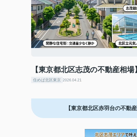
【東京都北区志茂の不動産相場
住めば北区東京
2026.04.21
【東京都北区赤羽台の不動産