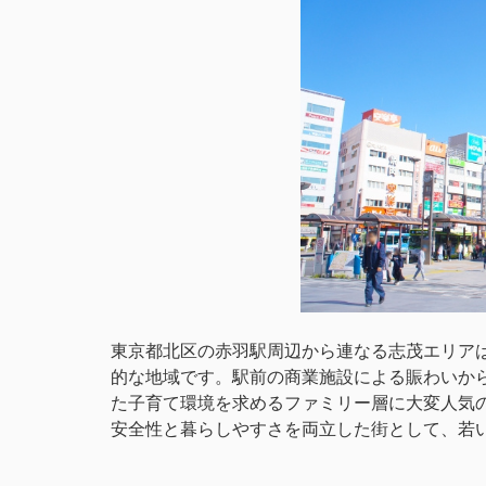
東京都北区の赤羽駅周辺から連なる志茂エリア
的な地域です。駅前の商業施設による賑わいか
た子育て環境を求めるファミリー層に大変人気
安全性と暮らしやすさを両立した街として、若