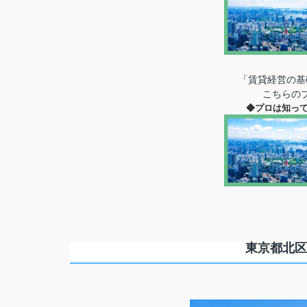
「賃貸経営の基
こちらの
◆
プロは知っ
東京都北区