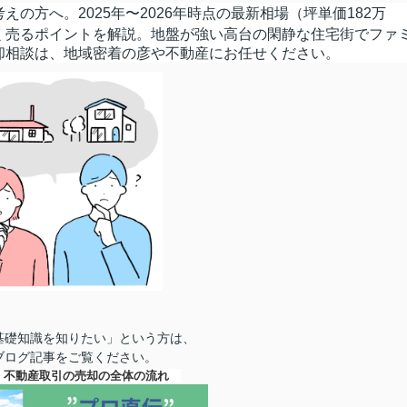
の方へ。2025年〜2026年時点の最新相場（坪単価182万
く売るポイントを解説。地盤が強い高台の閑静な住宅街でファ
却相談は、地域密着の彦や不動産にお任せください。
基礎知識を知りたい」という方は、
ブログ記事をご覧ください。
◆ 不動産取引の売却の全体の流れ