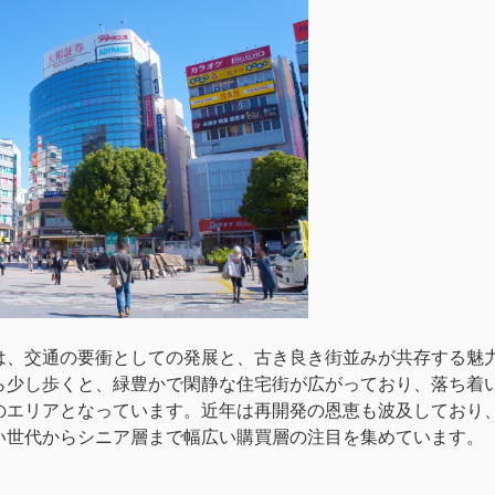
は、交通の要衝としての発展と、古き良き街並みが共存する魅
ら少し歩くと、緑豊かで閑静な住宅街が広がっており、落ち着
のエリアとなっています。近年は再開発の恩恵も波及しており
い世代からシニア層まで幅広い購買層の注目を集めています。