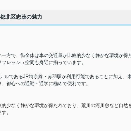
都北区志茂の魅力
い一方で、街全体は車の交通量が比較的少なく静かな環境が保
リフレッシュ空間も身近に揃っています。
ナルであるJR埼京線・赤羽駅が利用可能であることに加え、
り、都心への通勤・通学に極めて便利です。
較的少なく静かな環境が保たれており、荒川の河川敷など自然
ます。