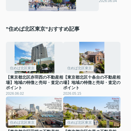
部
2026.06.04
”住めば北区東京”おすすめ記事
住めば北区東京
住めば北区東京
【東京都北区赤羽西の不動産相
【東京都北区十条台の不動産相
場】地域の特徴と売却・査定の
場】地域の特徴と売却・査定の
ポイント
ポイント
2026.06.02
2026.05.15
住めば北区東京
住めば北区東京