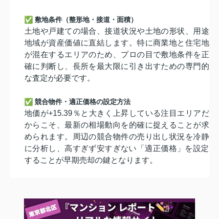
敷地条件（整形地・接道・面積）
土地や戸建ての場合、接道状況や土地の形状、
用途
地域が資産価値に直結します。
特に商業地と住宅地
が混在するエリアのため、
プロの目で敷地条件を正
確に判断し、
長所を最大限に引き出すための専門的
な査定が必要です。
競合物件・適正価格の設定方法
地価が+15.39％
と大きく上昇している注目エリアだ
からこそ、
最新の相場動向を的確に捉えることが求
められます。
周辺の競合物件の売り出し状況を冷静
に分析し、
高すぎず安すぎない「適正価格」
を設定
することが早期売却の鍵となります。