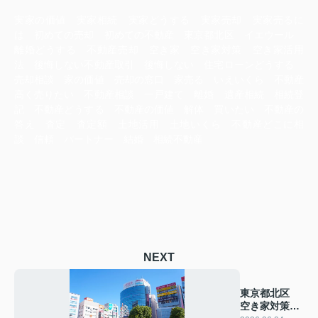
実家の価値 実家相続 実家どうする 実家売却 実家売るに
は 初めての売却 初めての不動産 東京都北区 イエウール
離婚どうする 不動産売却 空き家 空き家対策 空き家活用
法 後悔しない不動産取引 後悔しない 住宅ローンどうする
売却相談 家の価値 売却の窓口 家売る いえいくら 不動産
高く売りたい 不動産相談 一戸建て 離婚 遺産相続 相続登
記 不動産どうする 不動産の価値 解体 買いたい 不動産の
答え 査定 査定額 土地活用 土地いくら 不動産どこに相
談 信頼 パートナー 結婚 相続不動産
NEXT
東京都北区
空き家対策本