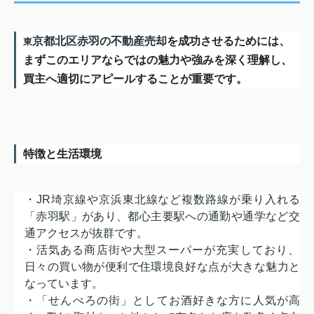
京都北区赤羽の不動産売却
を成功させるためには、
東
まずこのエリアならではの魅力や強みを深く理解し、
買主へ適切にアピールすることが重要です。
特徴と生活環境
・JR埼京線や京浜東北線など複数路線が乗り入れる
「赤羽駅」
があり、都心主要駅への通勤や通学など交
通アクセスが抜群です。
・活気ある商店街や大型スーパーが充実しており、
日々の買い物が便利で住環境良好な点が大きな魅力と
なっています
。
・「せんべろの街」としてお酒好きな方に人気が高