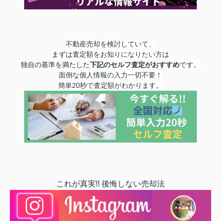
不動産売却を検討していて、
まずは査定額をお知りになりたい方は
独自の基準を満たした
下記のセルフ査定が
おすすめ
です。
面倒な個人情報の入力一切不要！
簡単20秒で査定額がわかります
。
これが真実!! 後悔しない売却法