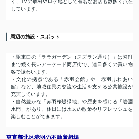
く、
TVの取材やロケ地として有名なお店も数多く点在
しています。
周辺の施設・スポット
・駅東口の「ララガーデン（スズラン通り）」
は隣町
まで続く長いアーケード商店街で、
連日多くの買い物
客で賑わいます。
・文化の拠点である「赤羽会館」や「赤羽ふれあい
館」など、
地域住民の交流や生活を支える公共施設が
充実しています。
・自然豊かな「赤羽桜堤緑地」や歴史を感じる「岩淵
水門」があり、
休日には水辺の散策やリフレッシュを
楽しむことができます。
東京都北区赤羽の不動産相場