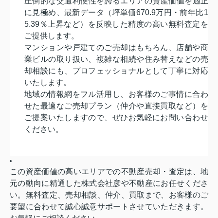
圧倒的な交通利便性を誇るエリアの資産価値を適正
に見極め、
最新データ（坪単価670.9万円・前年比1
5.39％
上昇など）を反映した精度の高い無料査定を
ご提供します。
マンションや戸建てのご売却はもちろん、
店舗や商
業ビルの取り扱い、
複雑な相続や住み替えなどの売
却相談にも、
プロフェッショナルとして丁寧に対応
いたします。
地域の情報網をフル活用し、
お客様のご事情に合わ
せた最適なご売却プラン（
仲介や直接買取など）を
ご提案いたしますので、
ぜひお気軽にお問い合わせ
ください。
この資産価値の高いエリアでの不動産売却・査定は、地
元の動向に精通した株式会社彦や不動産にお任せくださ
い。無料査定、売却相談、仲介、買取まで、お客様のご
要望に合わせて誠心誠意サポートさせていただきます。