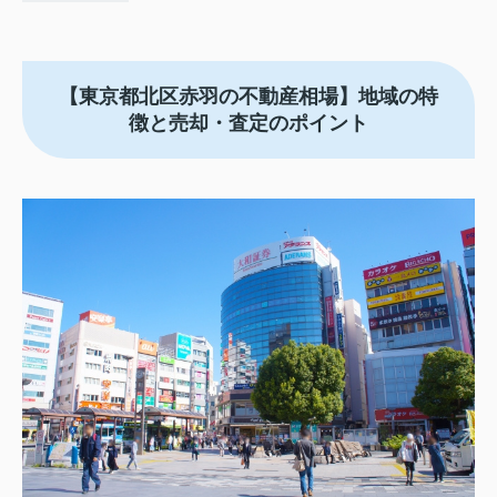
【東京都北区赤羽
の不動産相場】地域の特
徴と売却・査定のポイント