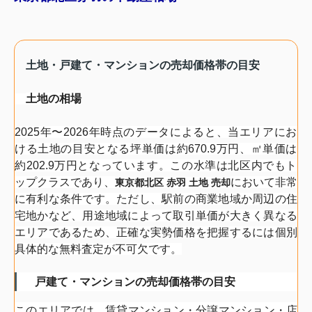
土地・
戸建て・マンションの売却価格帯の目安
土地の相場
2025年〜2026年時点のデータによると、
当エリアにお
ける土地の目安となる坪単価は約670.9万円、㎡
単価は
約202.9万円となっています。
この水準は北区内でもト
ップクラスであり、
において非常
東京都北区 赤羽 土地 売却
に有利な条件です。ただし、
駅前の商業地域か周辺の住
宅地かなど、
用途地域によって取引単価が大きく異なる
エリアであるため、
正確な実勢価格を把握するには個別
具体的な無料査定が不可欠です
。
戸建て・マンションの売却価格帯の目安
このエリアでは、賃貸マンション・分譲マンション・店