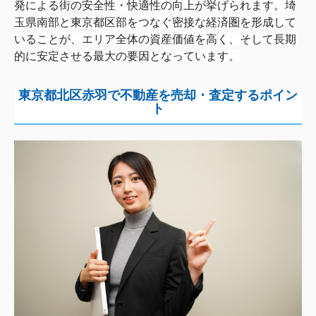
発による街の安全性・快適性の向上が挙げられます。
埼
玉県南部と東京都区部をつなぐ密接な経済圏を形成して
いること
が、エリア全体の資産価値を高く、
そして長期
的に安定させる最大の要因となっています。
東京都北区赤羽で不動産を売却・査定するポイン
ト