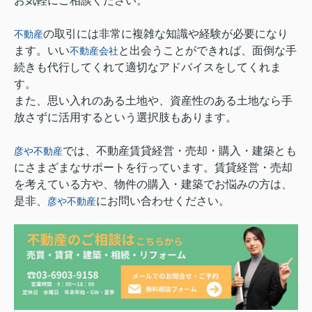
お気軽にご相談ください。
の取引には非常に複雑な知識や経験が必要になり
不動産
ます。いい
と出会うことができれば、面倒な手
不動産会社
続きも代行してくれて適切なアドバイスをしてくれま
す。
また、思い入れのある土地や、資産性のある土地なら手
放さずに活用するという選択肢もあります。
では、不動産賃貸経営・売却・購入・建築とも
彦や不動産
にさまざまなサポートを行っています。賃貸経営・売却
を考えている方や、物件の購入・建築でお悩みの方は、
是非、
にお問い合わせください。
彦や不動産