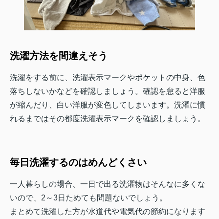
洗濯方法を間違えそう
洗濯をする前に、洗濯表示マークやポケットの中身、色
落ちしないかなどを確認しましょう。確認を怠ると洋服
が縮んだり、白い洋服が変色してしまいます。洗濯に慣
れるまではその都度洗濯表示マークを確認しましょう。
毎日洗濯するのはめんどくさい
一人暮らしの場合、一日で出る洗濯物はそんなに多くな
いので、2～3日ためても問題ないでしょう。
まとめて洗濯した方が水道代や電気代の節約になります