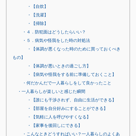
・【自炊】
・【洗濯】
・【掃除】
・４．防犯面はどうしたらいい？
・５．病気や怪我をした時の対処法
・【体調が悪くなった時のために買っておくべき
もの】
・【体調が悪いときの過ごし方】
・【病気や怪我をする前に準備しておくこと】
・何だかんだで一人暮らしをして良かったこと
・一人暮らしが楽しいと感じた瞬間
・【誰にも干渉されず、自由に生活ができる】
・【部屋を自分好みにすることができる】
・【気軽に人を呼びやすくなる】
・【家事を後回しにできる】
・こんなときどうすればいい？一人暮らしのよくあ