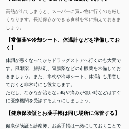
高熱が出てしまうと、スーパーに買い物に行くのも厳し
くなります。長期保存ができる食材を常に揃えておきま
しょう。
【常備薬や冷却シート、体温計などを準備してお
く】
体調が悪くなってからドラッグストアへ行くのも大変で
す。風邪薬、解熱剤、胃腸薬などの市販薬を常備してお
きましょう。また、氷枕や冷却シート、体温計も用意し
ておくと非常時にも役立ちます。
ただし、なかなか治らない時や痛みが強い時などはすぐ
に医療機関を受診するようにしましょう。
【健康保険証とお薬手帳は同じ場所に保管する】
健康保険証と診察券、お薬手帳は一緒にしておくことで