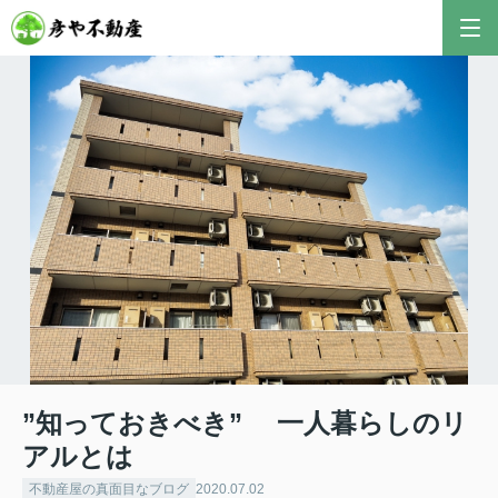
”知っておきべき” 一人暮らしのリ
アルとは
不動産屋の真面目なブログ
2020.07.02