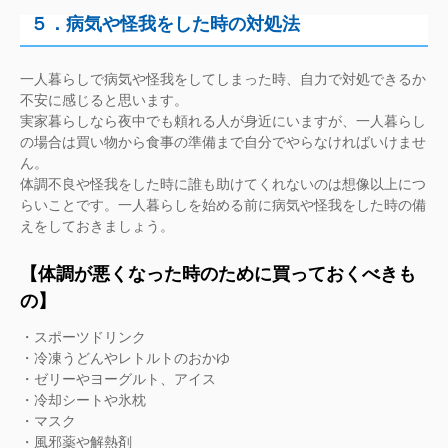
５．病気や怪我をした時の対処法
一人暮らしで病気や怪我をしてしまった時、自力で対処できるか
不安に感じると思います。
実家暮らしなら夜中でも頼れる人が身近にいますが、一人暮らし
の場合は買い物から食事の準備まで自分でやらなければいけませ
ん。
体調不良や怪我をした時に誰も助けてくれないのは想像以上につ
らいことです。一人暮らしを始める前に病気や怪我をした時の備
えをしておきましょう。
【体調が悪くなった時のために買っておくべきも
の】
・スポーツドリンク
・冷凍うどんやレトルトのおかゆ
・ゼリーやヨーグルト、アイス
・冷却シートや氷枕
・マスク
・風邪薬や解熱剤