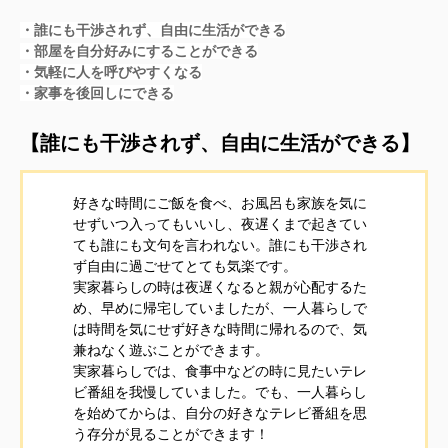
・誰にも干渉されず、自由に生活ができる
・部屋を自分好みにすることができる
・気軽に人を呼びやすくなる
・家事を後回しにできる
【誰にも干渉されず、自由に生活ができる】
好きな時間にご飯を食べ、お風呂も家族を気に
せずいつ入ってもいいし、夜遅くまで起きてい
ても誰にも文句を言われない。誰にも干渉され
ず自由に過ごせてとても気楽です。
実家暮らしの時は夜遅くなると親が心配するた
め、早めに帰宅していましたが、一人暮らしで
は時間を気にせず好きな時間に帰れるので、気
兼ねなく遊ぶことができます。
実家暮らしでは、食事中などの時に見たいテレ
ビ番組を我慢していました。でも、一人暮らし
を始めてからは、自分の好きなテレビ番組を思
う存分が見ることができます！