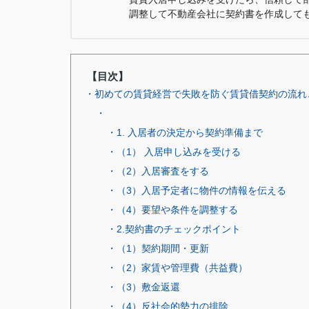
調整して不動産会社に契約書を作成して
【目次】
・初めての賃貸経営で失敗を防ぐ賃貸借契約の流れ
・
・1. 入居者の決定から契約準備まで
・（1） 入居申し込みを受ける
・（2）入居審査をする
・（3）入居予定者に物件の情報を伝える
・（4）要望や条件を調整する
・2.契約書のチェックポイント
・（1）契約期間・更新
・（2）家賃や管理費（共益費）
・（3）敷金返還
・（4）反社会的勢力の排除