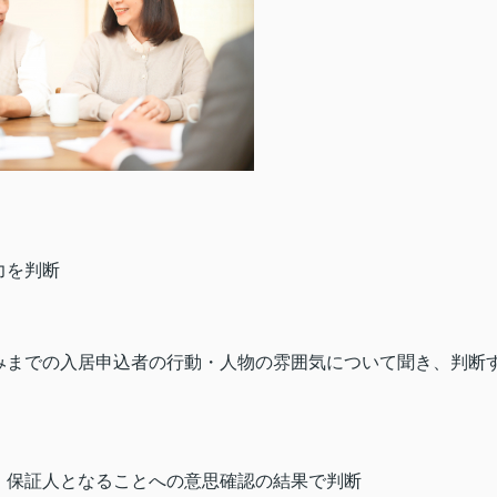
力を判断
みまでの入居申込者の行動・人物の雰囲気について聞き、判断
。保証人となることへの意思確認の結果で判断