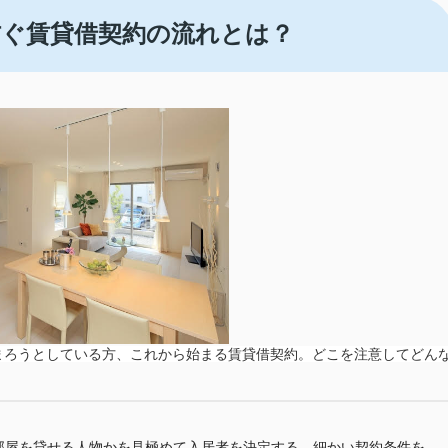
防ぐ賃貸借契約の流れとは？
まろうとしている方、これから始まる賃貸借契約。どこを注意してどん
部屋を貸せる人物かを見極めて入居者を決定する。細かい契約条件を