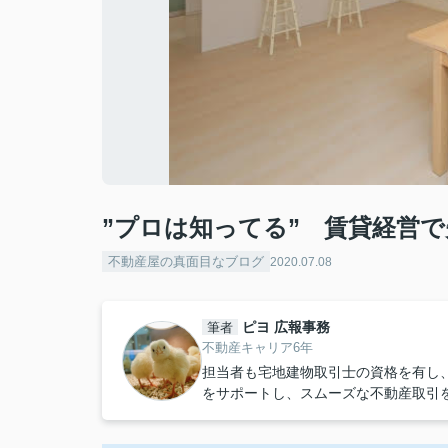
”プロは知ってる” 賃貸経営
不動産屋の真面目なブログ
2020.07.08
ピヨ 広報事務
筆者
不動産キャリア6年
担当者も宅地建物取引士の資格を有し
をサポートし、スムーズな不動産取引