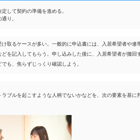
決定して契約の準備を進める。
の通り。
受け取るケースが多い。一般的に申込書には、入居希望者や連
などを記入してもらう。申し込みした後に、入居希望者が撤回
どでも、焦らずじっくり確認しよう。
トラブルを起こすような人柄でないかなどを、次の要素を基に