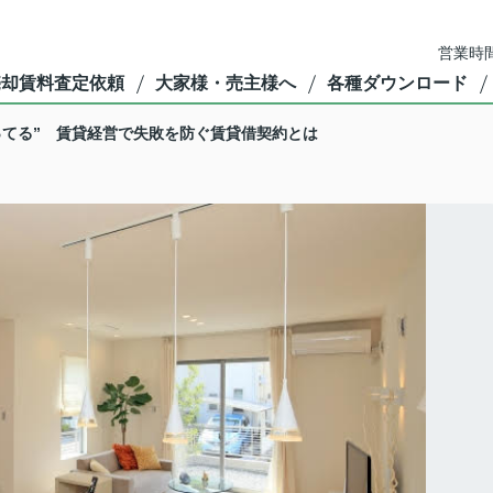
営業時間
売却賃料査定依頼
大家様・売主様へ
各種ダウンロード
ってる” 賃貸経営で失敗を防ぐ賃貸借契約とは