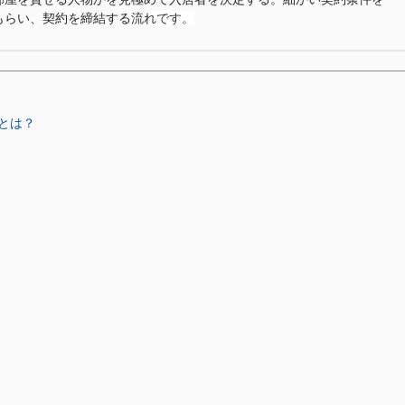
もらい、契約を締結する
流れです。
とは？