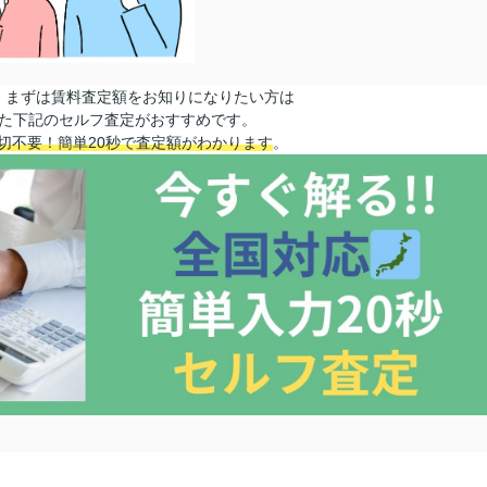
、まずは賃料査定額をお知りになりたい方は
た
下記のセルフ査定が
おすすめ
です。
切不要！簡単20秒で査定額がわかります
。