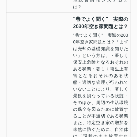
地総合情報システムと
は？ ...
”巷でよく聞く” 実際の
2030年空き家問題とは？
”巷でよく聞く” 実際の203
0年空き家問題とは？「まず
は売却の基礎知識を知りた
い」という方は、・著しく
保安上危険となるおそれの
ある状態・著しく衛生上有
害となるおそれのある状
態・適切な管理が行われて
いないことにより、著しく
景観を損なっている状態・
そのほか、周辺の生活環境
の保全を図るために放置す
ることが不適切である状態
また、特定空き家の増加を
未然に防ぐために、自治体
は「現状のまま放置すれ