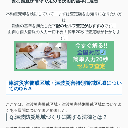
要な措置が省令で定める技術的基準に適合
不動産売却を検討していて、まずは査定額をお知りになりたい方
は
独自の基準を満たした
下記のセルフ査定が
おすすめ
です。
面倒な個人情報の入力一切不要！簡単20秒で査定額がわかりま
す
。
津波災害警戒区域・津波災害特別警戒区域につい
てのQ＆A
ここでは、津波災害警戒区域・津波災害特別警戒区域についてよ
くある質問についてまとめました。
Q.津波防災地域づくりに関する法律とは？