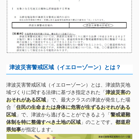
津波災害警戒区域（イエローゾーン）とは？
津波災害警戒区域（イエローゾーン）とは、津波防災地
域づくりに関する法律に基づき指定された「
津波災害の
おそれがある区域
」で、最大クラスの津波が発生した場
合「
住民の生命または身体に危害が生ずるおそれがある
区域
」で、津波から逃げることができるよう「
警戒避難
体制を特に整備すべき土地の区域
」のことです。
都道府
県知事
が指定します。