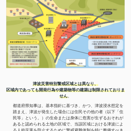
津波災害特別警戒区域とは異なり、
区域内であっても開発行為や建築物等の建築は制限されておりま
せん
。
都道府県知事は、基本指針に基づき、かつ、津波浸水想定を
踏まえ、津波が発生した場合には住民その他の者（以下「住
民等」という。）の生命または身体に危害が生ずるおそれが
あると認められる土地の区域で、当該区域における津波によ
る人的災害を防止するために警戒避難体制を特に整備すべき