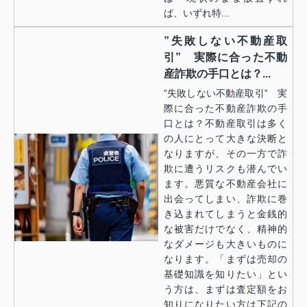
ば、いずれ特...
”失敗しない不動産取
引” 実際に合った不動
産詐欺の手口とは？...
”失敗しない不動産取引” 実
際に合った不動産詐欺の手
口とは？不動産取引は多く
の人にとって大きな決断と
なりますが、その一方で詐
欺に遭うリスクも潜んでい
ます。悪質な不動産会社に
出会ってしまい、詐欺に巻
き込まれてしまうと金銭的
な被害だけでなく、精神的
なダメージも大きいものに
なります。「まずは売却の
基礎知識を知りたい」とい
う方は、まずは査定額をお
知りになりたい方は下記の