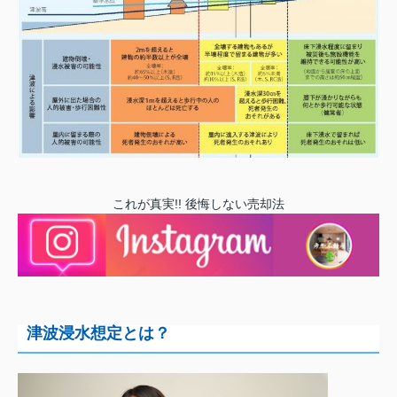
これが真実!! 後悔しない売却法
津波浸水想定とは？