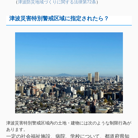
（
津波防災地域づくりに関する法律第72条
）
津波災害特別警戒区域に指定されたら？
津波災害特別警戒区域内の土地・建物には次のような制限行為が
あります。
一定の社会福祉施設、病院、学校について、都道府県知