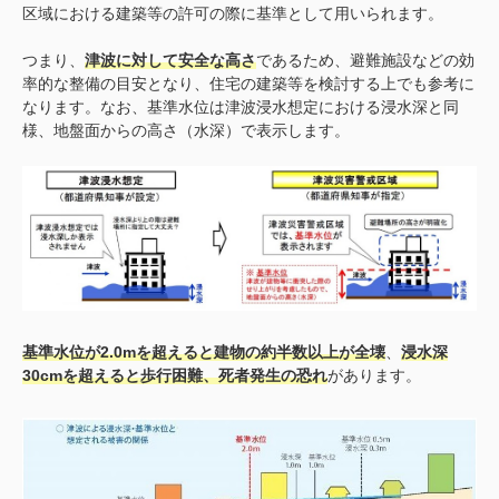
区域における建築等の許可の際に基準として用いられます。
つまり、
津波に対して安全な高さ
であるため、避難施設などの効
率的な整備の目安となり、住宅の建築等を検討する上でも参考に
なります。なお、基準水位は津波浸水想定における浸水深と同
様、地盤面からの高さ（水深）で表示します。
基準水位が2.0mを超えると建物の約半数以上が全壊
、
浸水深
30cmを超えると歩行困難、死者発生の恐れ
があります。