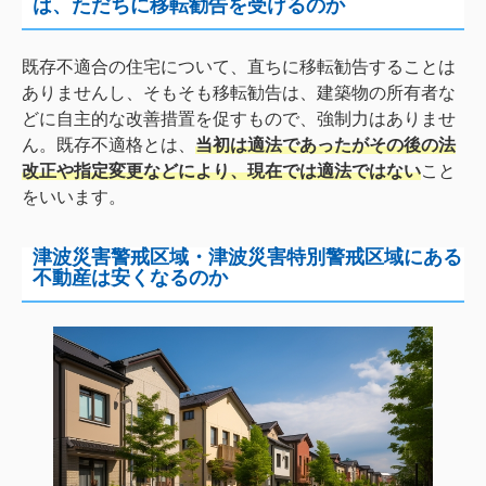
は、ただちに移転勧告を受けるのか
既存不適合の住宅について、直ちに移転勧告することは
ありませんし、そもそも移転勧告は、建築物の所有者な
どに自主的な改善措置を促すもので、強制力はありませ
ん。既存不適格とは、
当初は適法であったがその後の法
改正や指定変更などにより、現在では適法ではない
こと
をいいます。
津波災害警戒区域・津波災害特別警戒区域にある
不動産は安くなるのか