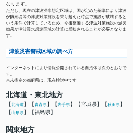
なります。
ただし、現在の津波浸水想定区域は、国が定めた基準により津波
が防潮堤等の津波対策施設を乗り越えた時点で施設が破壊すると
いう条件で計算しているため、今後整備する津波対策施設の減災
効果が津波浸水想定区域の計算に反映されることが必要となりま
す。
津波災害警戒区域の調べ方
インターネットにより情報公開されている自治体は次のとおりで
す。
※
未指定の都府県は、現在検討中です
北海道・東北地方
【
】【
】【
】【宮城県】【
】
北海道
青森県
岩手県
秋田県
【
】【福島県】
山形県
関東地方