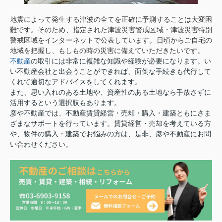
地震によって発生する津波の全てを正確に予測することは大変困
難です。そのため、指定された津波災害警戒区域・津波災害特別
警戒区域をインターネットで公表しています。日頃からご自宅の
地域を把握し、もしもの時の災害に備えていただきたいです。
不動産
の取引には非常に複雑な知識や経験が必要になります。い
い不動産会社と出会うことができれば、面倒な手続きも代行して
くれて適切なアドバイスをしてくれます。
また、思い入れのある土地や、資産性のある土地なら手放さずに
活用するという選択肢もあります。
彦や不動産では、不動産賃貸経営・売却・購入・建築ともにさま
ざまなサポートを行っています。賃貸経営・売却を考えている方
や、物件の購入・建築でお悩みの方は、是非、彦や不動産にお問
い合わせください。