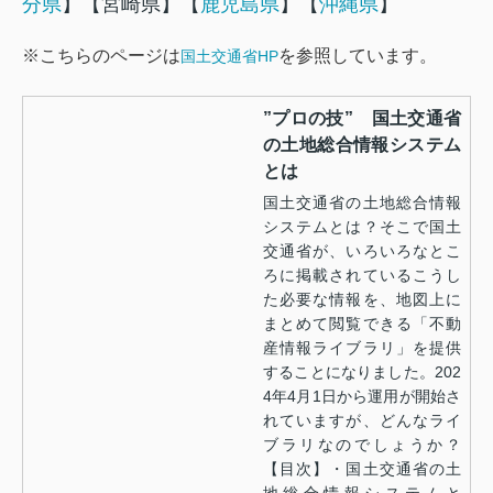
分県
】【宮崎県】【
鹿児島県
】【
沖縄県
】
※こちらのページは
を参照しています。
国土交通省HP
”プロの技” 国土交通省
の土地総合情報システム
とは
国土交通省の土地総合情報
システムとは？そこで国土
交通省が、いろいろなとこ
ろに掲載されているこうし
た必要な情報を、地図上に
まとめて閲覧できる「不動
産情報ライブラリ」を提供
することになりました。202
4年4月1日から運用が開始さ
れていますが、どんなライ
ブラリなのでしょうか？
【目次】・国土交通省の土