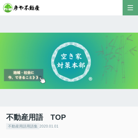
彦やAI TOP
こんにちは！私は株式会社彦や不動産が開発した最
新のAIアドバイザーです。
おすすめ不動産AIコンテンツとして、膨大なデータ
から最適なご提案を導き出します✨
不動産の売却や購入など、何でもお気軽にご相談く
ださい！
不動産用語 TOP
不動産用語用語集
2020.01.01