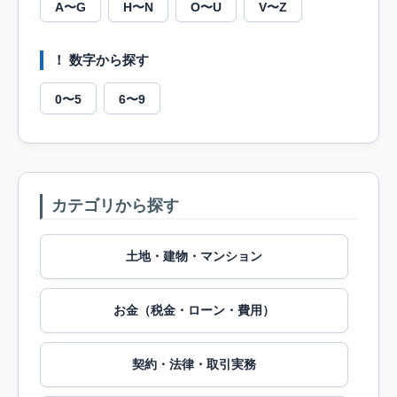
A〜G
H〜N
O〜U
V〜Z
！ 数字から探す
0〜5
6〜9
カテゴリから探す
土地・建物・マンション
お金（税金・ローン・費用）
契約・法律・取引実務