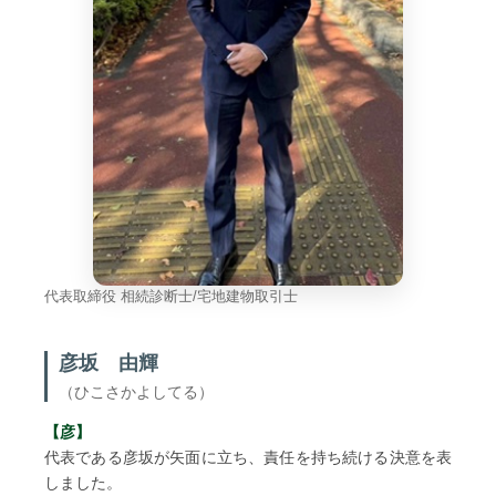
代表取締役 相続診断士/宅地建物取引士
彦坂 由輝
（ひこさかよしてる）
【彦】
代表である彦坂が矢面に立ち、責任を持ち続ける決意を表
しました。