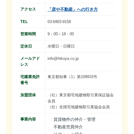
アクセス
「彦や不動産」への行き方
TEL
03-6903-9158
営業時間
9：00～18：00
定休日
水曜日・日曜日
メールアド
info@hikoya.co.jp
レス
宅建業免許
東京都知事（1）第109933号
番号
加盟団体
（社）東京都宅地建物取引業保証協会
会員
（社）全国宅地建物取引業協会会員
事業内容
賃貸物件の仲介・管理
不動産売買仲介