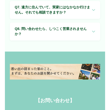
A. 初めての方でも安心してください。ターゲット設
Q7. 遠方に住んでいて、実家にはなかなか行けま
定・入居者募集・管理まで、当社がしっかりサポートし
せん。それでも相談できますか？
ます。まずはどんな方が向いているか、一緒に考えまし
ょう。
A. もちろんです。オンラインでのご相談も承っており
Q8. 問い合わせたら、しつこく営業されません
ます。まずはお気軽にお問い合わせください。
か？
A. ご安心ください。彦やは長いお付き合いを大切にし
ているため、一度のご連絡で売り込みをすることはあり
ません。「この人に任せたい」と思っていただける関係
づくりを最優先にしています。
【お問い合わせ】