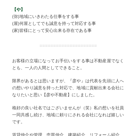
【や】
(弥)地域にいきわたる仕事をする事
(屋)何屋としてでも誠意を持って対応する事
(家)皆様にとって安心出来る存在である事
=====================
お客様の立場になってお手伝いをする事は不動産屋でなく
とも、一人の人間としてできること。
限界があるとは思いますが、『彦や』は代表を先頭に人へ
の想いやり誠意を持った対応で、地域に貢献出来る会社に
なりたいと思い【彦や不動産】にしました。
格好の良い社名ではございませんが（笑）私の想いを社員
一同共感し続け、地域に頼りにされる会社になれば嬉しい
です。
賃貸仲介や管理、売買仲介、建築紹介、リフォーム紹介、