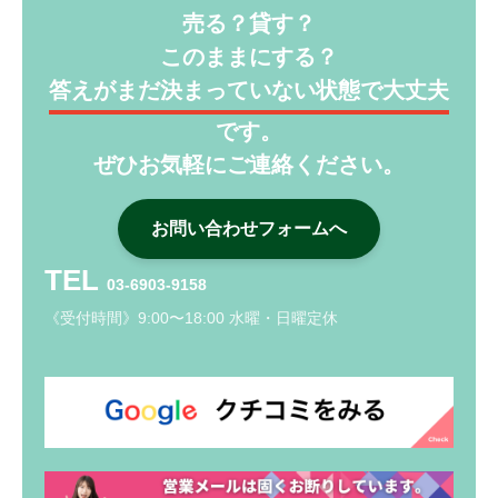
売る？貸す？
このままにする？
答えがまだ決まっていない状態で大丈夫
です。
ぜひお気軽にご連絡ください。
お問い合わせフォームへ
TEL
03-6903-9158
《受付時間》9:00〜18:00 水曜・日曜定休