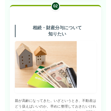
02
相続・財産分与について
知りたい
親が高齢になってきた。いざというとき、不動産は
どう扱えばいいのか。早めに整理しておきたいけれ