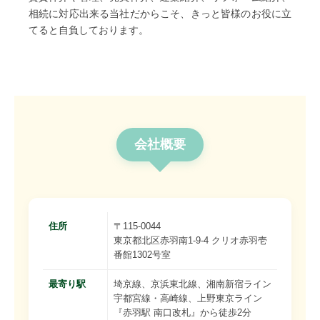
相続に対応出来る当社だからこそ、きっと皆様のお役に立
てると自負しております。
会社概要
住所
〒115-0044
東京都北区赤羽南1-9-4 クリオ赤羽壱
番館1302号室
最寄り駅
埼京線、京浜東北線、湘南新宿ライン
宇都宮線・高崎線、上野東京ライン
『赤羽駅 南口改札』から徒歩2分