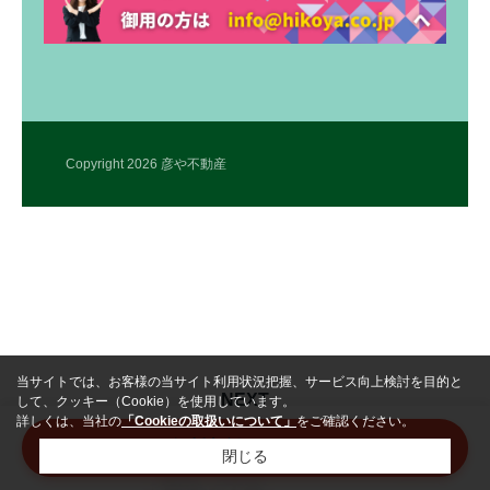
Copyright 2026 彦や不動産
当サイトでは、お客様の当サイト利用状況把握、サービス向上検討を目的と
NEXT
して、クッキー（Cookie）を使用しています。
詳しくは、当社の
「Cookieの取扱いについて」
をご確認ください。
無料相談はこちら
商標登録
閉じる
完了のお