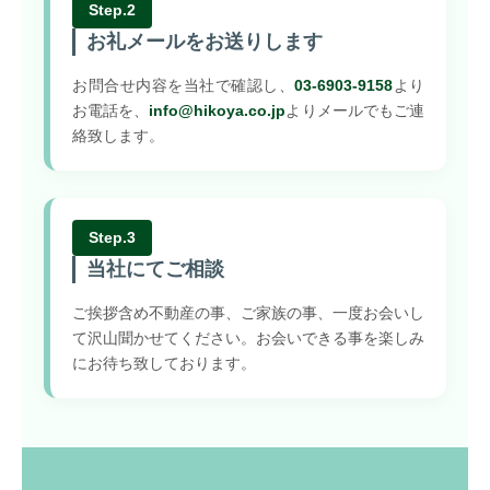
Step.2
お礼メールをお送りします
お問合せ内容を当社で確認し、
03-6903-9158
より
お電話を、
info@hikoya.co.jp
よりメールでもご連
絡致します。
Step.3
当社にてご相談
ご挨拶含め不動産の事、ご家族の事、一度お会いし
て沢山聞かせてください。お会いできる事を楽しみ
にお待ち致しております。